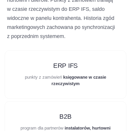
hurtowni i dilerów. Punkty z zamówień trafiają
w czasie rzeczywistym do ERP IFS, saldo
widoczne w panelu kontrahenta. Historia zgód
marketingowych zachowana po synchronizacji
z poprzednim systemem.
ERP IFS
punkty z zamówień
księgowane w czasie
rzeczywistym
B2B
program dla partnerów
instalatorów, hurtowni