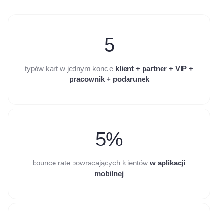
5
typów kart w jednym koncie
klient + partner + VIP +
pracownik + podarunek
5%
bounce rate powracających klientów
w aplikacji
mobilnej