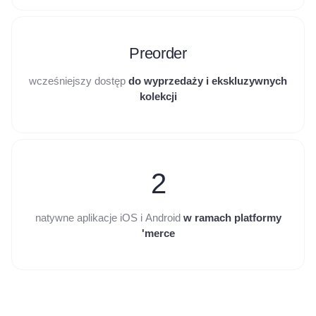
Preorder
wcześniejszy dostęp
do wyprzedaży i ekskluzywnych
kolekcji
2
natywne aplikacje iOS i Android
w ramach platformy
'merce