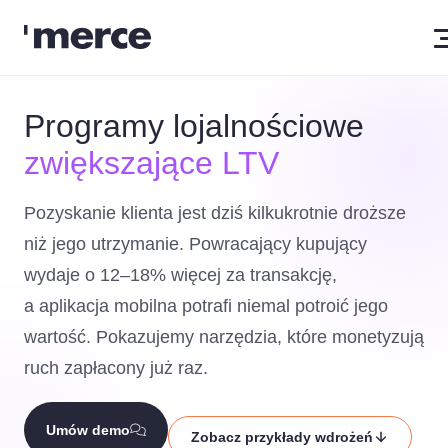
Programy lojalnościowe
zwiększające LTV
Pozyskanie klienta jest dziś kilkukrotnie droższe
niż jego utrzymanie. Powracający kupujący
wydaje o 12–18% więcej za transakcję,
a aplikacja mobilna potrafi niemal potroić jego
wartość. Pokazujemy narzędzia, które monetyzują
ruch zapłacony już raz.
Umów demo
Zobacz przykłady wdrożeń