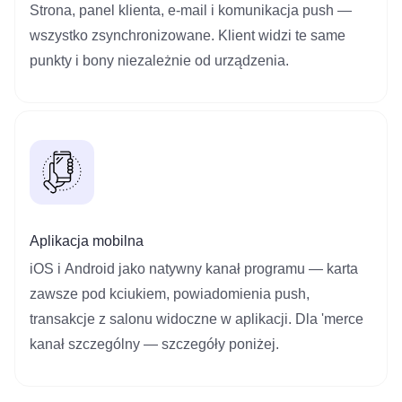
Strona, panel klienta, e‑mail i komunikacja push —
wszystko zsynchronizowane. Klient widzi te same
punkty i bony niezależnie od urządzenia.
Aplikacja mobilna
iOS i Android jako natywny kanał programu — karta
zawsze pod kciukiem, powiadomienia push,
transakcje z salonu widoczne w aplikacji. Dla 'merce
kanał szczególny — szczegóły poniżej.