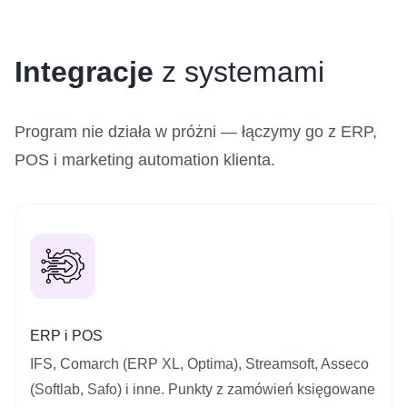
Integracje
z systemami
Program nie działa w próżni — łączymy go z ERP,
POS i marketing automation klienta.
ERP i POS
IFS, Comarch (ERP XL, Optima), Streamsoft, Asseco
(Softlab, Safo) i inne. Punkty z zamówień księgowane