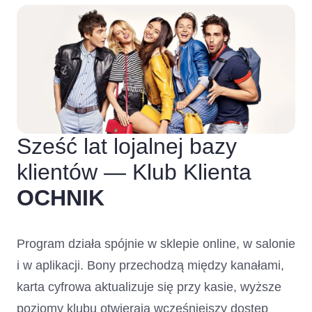
Sześć lat lojalnej bazy
klientów — Klub Klienta
OCHNIK
Program działa spójnie w sklepie online, w salonie
i w aplikacji. Bony przechodzą między kanałami,
karta cyfrowa aktualizuje się przy kasie, wyższe
poziomy klubu otwierają wcześniejszy dostęp