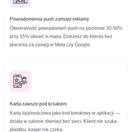
Powiadomienia push zamiast reklamy
Otwieralność powiadomień push na poziomie 30-50%
przy 15% otwarć e‑maila. Dotrzesz do klienta bez
płacenia za zasięg w Meta czy Google.
Karta zawsze pod kciukiem
Karta lojalnościowa jako kod kreskowy w aplikacji —
działa w salonie również bez sieci. Klient nie szuka
plastiku, kasjer nie czeka.