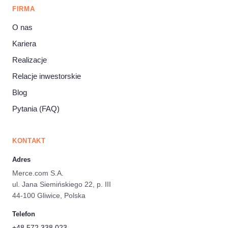
FIRMA
O nas
Kariera
Realizacje
Relacje inwestorskie
Blog
Pytania (FAQ)
KONTAKT
Adres
Merce.com S.A.
ul. Jana Siemińskiego 22, p. III
44-100 Gliwice, Polska
Telefon
+48 572 338 023