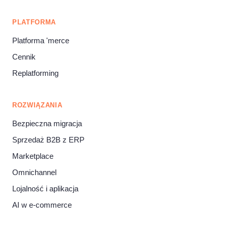
PLATFORMA
Platforma 'merce
Cennik
Replatforming
ROZWIĄZANIA
Bezpieczna migracja
Sprzedaż B2B z ERP
Marketplace
Omnichannel
Lojalność i aplikacja
AI w e‑commerce