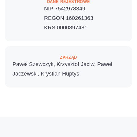
DANE REJESTROWE
NIP 7542978349
REGON 160261363
KRS 0000897481
ZARZĄD
Paweł Szewczyk, Krzysztof Jaciw, Paweł
Jaczewski, Krystian Huptys