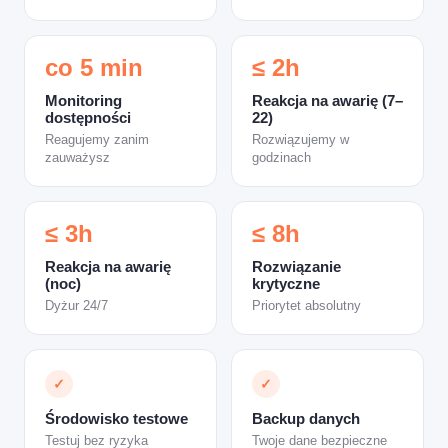
co 5 min
≤ 2h
Monitoring
Reakcja na awarię (7–
dostępności
22)
Reagujemy zanim
Rozwiązujemy w
zauważysz
godzinach
≤ 3h
≤ 8h
Reakcja na awarię
Rozwiązanie
(noc)
krytyczne
Dyżur 24/7
Priorytet absolutny
✓
✓
Środowisko testowe
Backup danych
Testuj bez ryzyka
Twoje dane bezpieczne