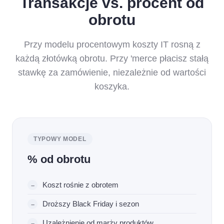
Transakcje vs. procent od
obrotu
Przy modelu procentowym koszty IT rosną z
każdą złotówką obrotu. Przy 'merce płacisz stałą
stawkę za zamówienie, niezależnie od wartości
koszyka.
TYPOWY MODEL
% od obrotu
Koszt rośnie z obrotem
Droższy Black Friday i sezon
Uzależnienie od marży produktów