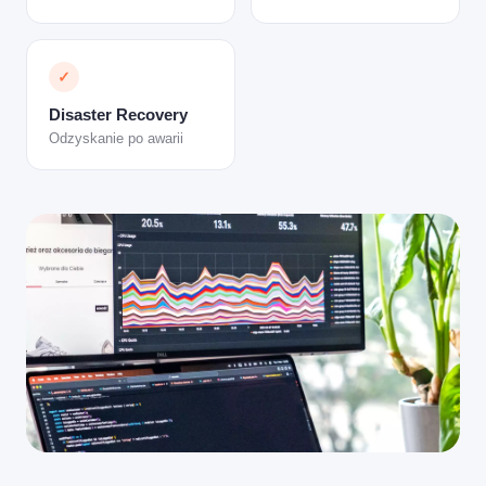
✓
Disaster Recovery
Odzyskanie po awarii