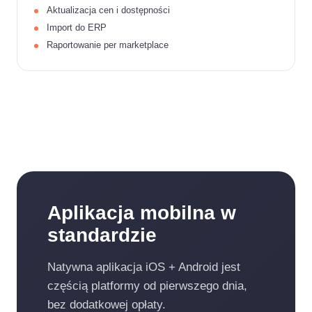
Aktualizacja cen i dostępności
Import do ERP
Raportowanie per marketplace
Aplikacja mobilna w
standardzie
Natywna aplikacja iOS + Android jest
częścią platformy od pierwszego dnia,
bez dodatkowej opłaty.