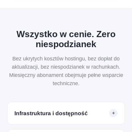
Wszystko w cenie. Zero
niespodzianek
Bez ukrytych kosztów hostingu, bez dopłat do
aktualizacji, bez niespodzianek w rachunkach.
Miesięczny abonament obejmuje pełne wsparcie
techniczne.
Infrastruktura i dostępność
+
Hosting w chmurze z monitoringiem całodobowym,