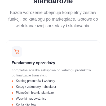
standardzie
Dostęp do dokumentacji i bazy wiedzy
Każde wdrożenie obejmuje kompletny zestaw
funkcji, od katalogu po marketplace. Gotowe do
wielokanałowej sprzedaży i skalowania.
Fundamenty sprzedaży
Kompletna ścieżka zakupowa od katalogu produktów
po finalizację transakcji.
Katalog produktów i warianty
Koszyk zakupowy i checkout
Płatności i bramki płatnicze
Wysyłki i przewoźnicy
Konta klientów