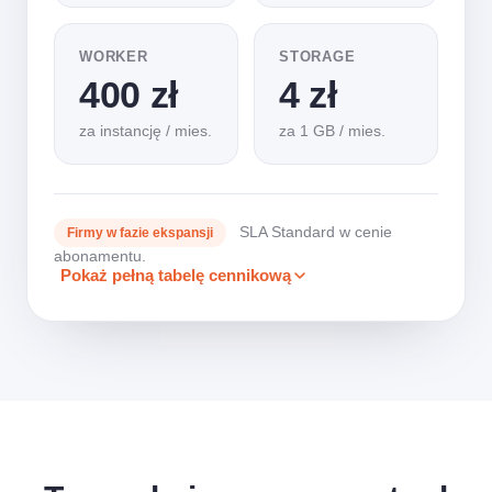
WORKER
STORAGE
400 zł
4 zł
za instancję / mies.
za 1 GB / mies.
SLA Standard w cenie
Firmy w fazie ekspansji
abonamentu.
Pokaż pełną tabelę cennikową