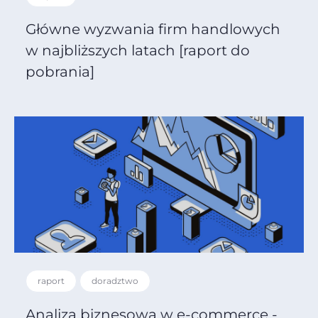
Główne wyzwania firm handlowych
w najbliższych latach [raport do
pobrania]
raport
doradztwo
Analiza biznesowa w e-commerce -