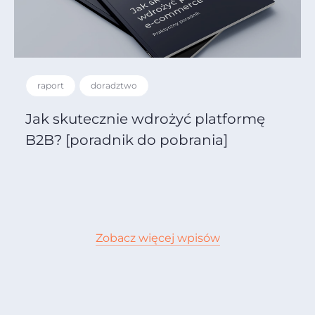
raport
doradztwo
Jak skutecznie wdrożyć platformę
B2B? [poradnik do pobrania]
Zobacz więcej wpisów