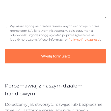
Wyrażam zgodę na przetwarzanie danych osobowych przez
merce.com S.A. jako Administratora, w celu otrzymania
odpowiedzi. Zgodę mogę wycofać poprzez zgłoszenie na
iodo@merce.com
. Więcej informacji w
Polityce Prywatności
.
Wyślij formularz
Porozmawiaj z naszym działem
handlowym
Doradzamy jak stworzyć, rozwijać lub bezpiecznie
zmienić platformę sprzedaży przy różnych