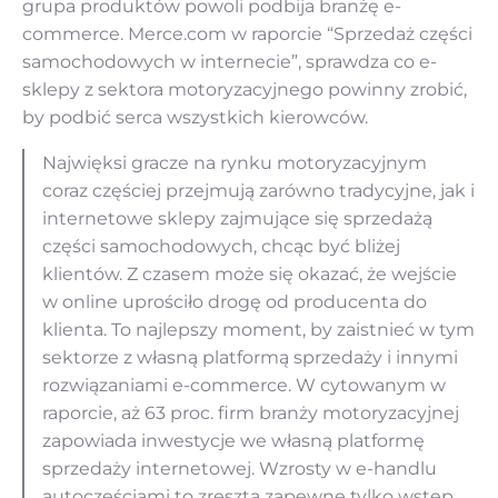
grupa produktów powoli podbija branżę e-
commerce. Merce.com w raporcie “Sprzedaż części
samochodowych w internecie”, sprawdza co e-
sklepy z sektora motoryzacyjnego powinny zrobić,
by podbić serca wszystkich kierowców.
Najwięksi gracze na rynku motoryzacyjnym
coraz częściej przejmują zarówno tradycyjne, jak i
internetowe sklepy zajmujące się sprzedażą
części samochodowych, chcąc być bliżej
klientów. Z czasem może się okazać, że wejście
w online uprościło drogę od producenta do
klienta. To najlepszy moment, by zaistnieć w tym
sektorze z własną platformą sprzedaży i innymi
rozwiązaniami e-commerce. W cytowanym w
raporcie, aż 63 proc. firm branży motoryzacyjnej
zapowiada inwestycje we własną platformę
sprzedaży internetowej. Wzrosty w e-handlu
autoczęściami to zresztą zapewne tylko wstęp