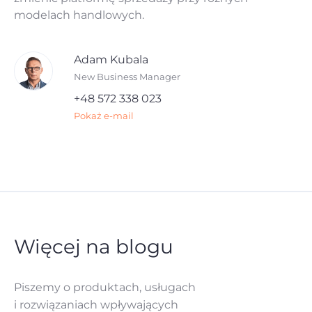
modelach handlowych.
Adam Kubala
New Business Manager
+48 572 338 023
Pokaż e-mail
Więcej na blogu
Piszemy o produktach, usługach
i rozwiązaniach
wpływających