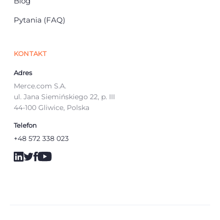
Blog
Pytania (FAQ)
KONTAKT
Adres
Merce.com S.A.
ul. Jana Siemińskiego 22, p. III
44-100 Gliwice, Polska
Telefon
+48 572 338 023