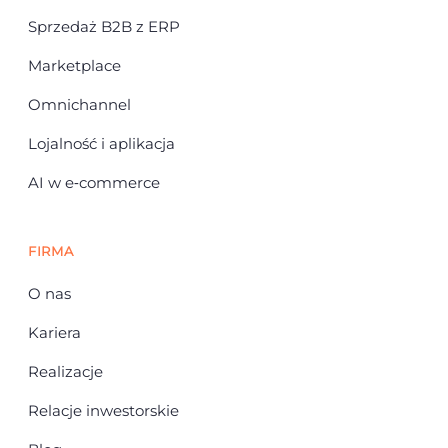
Sprzedaż B2B z ERP
Marketplace
Omnichannel
Lojalność i aplikacja
AI w e‑commerce
FIRMA
O nas
Kariera
Realizacje
Relacje inwestorskie