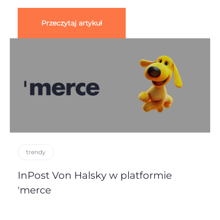
Przeczytaj artykuł
trendy
InPost Von Halsky w platformie
'merce