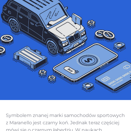
Symbolem znanej marki samochodów sportowych
z Maranello jest czarny koń. Jednak teraz częściej
mówi się o czarnym łabędziu. W naukach