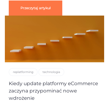
Przeczytaj artykuł
replatforming
technologia
Kiedy update platformy eCommerce
zaczyna przypominać nowe
wdrożenie