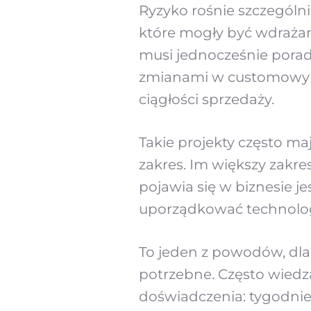
Ryzyko rośnie szczególni
które mogły być wdrażan
musi jednocześnie porad
zmianami w customowym 
ciągłości sprzedaży.
Takie projekty często ma
zakres. Im większy zakre
pojawia się w biznesie j
uporządkować technolog
To jeden z powodów, dla 
potrzebne. Często wiedz
doświadczenia: tygodnie 