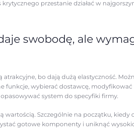
ś krytycznego przestanie działać w najgor
daje swobodę, ale wymag
ą atrakcyjne, bo dają dużą elastyczność. Moż
ne funkcje, wybierać dostawcę, modyfikowa
dopasowywać system do specyfiki firmy.
lną wartością. Szczególnie na początku, kiedy
ystać gotowe komponenty i uniknąć wysokic