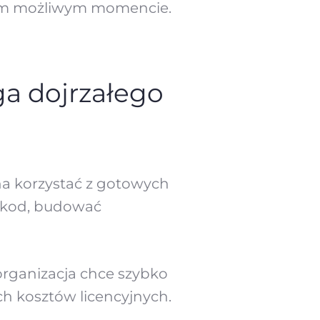
szym możliwym momencie.
a dojrzałego
na korzystać z gotowych
ć kod, budować
 organizacja chce szybko
h kosztów licencyjnych.