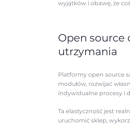
wyjątków i obawę, że co
Open source 
utrzymania
Platformy open source s
modułów, rozwijać włas
indywidualne procesy i 
Ta elastyczność jest rea
uruchomić sklep, wykorz