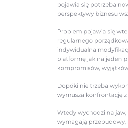
pojawia się potrzeba now
perspektywy biznesu wsz
Problem pojawia się wted
regularnego porządkowa
indywidualna modyfikacja 
platformę jak na jeden pr
kompromisów, wyjątków 
Dopóki nie trzeba wykona
wymusza konfrontację z 
Wtedy wychodzi na jaw, 
wymagają przebudowy, kt