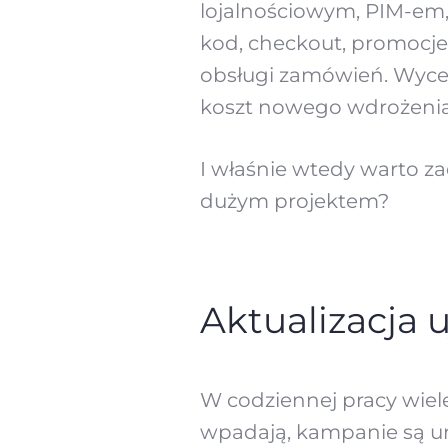
lojalnościowym, PIM-em
kod, checkout, promocje
obsługi zamówień. Wycen
koszt nowego wdrożenia
I właśnie wtedy warto za
dużym projektem?
Aktualizacja 
W codziennej pracy wiel
wpadają, kampanie są u