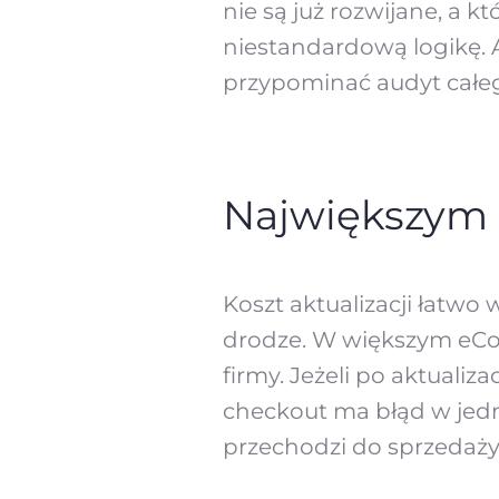
nie są już rozwijane, a kt
niestandardową logikę. A
przypominać audyt cał
Największym 
Koszt aktualizacji łatwo 
drodze. W większym eCom
firmy. Jeżeli po aktualiz
checkout ma błąd w jedn
przechodzi do sprzedaży, 