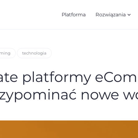
Platforma
Rozwiązania
rming
technologia
ate platformy eCo
rzypominać nowe w