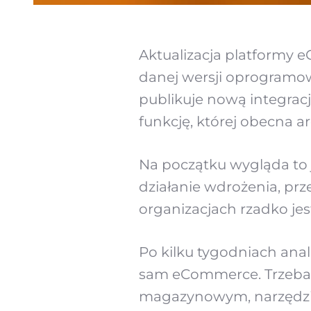
Aktualizacja platformy e
danej wersji oprogramow
publikuje nową integrac
funkcję, której obecna ar
Na początku wygląda to 
działanie wdrożenia, prz
organizacjach rzadko jest
Po kilku tygodniach anal
sam eCommerce. Trzeba s
magazynowym, narzędzi