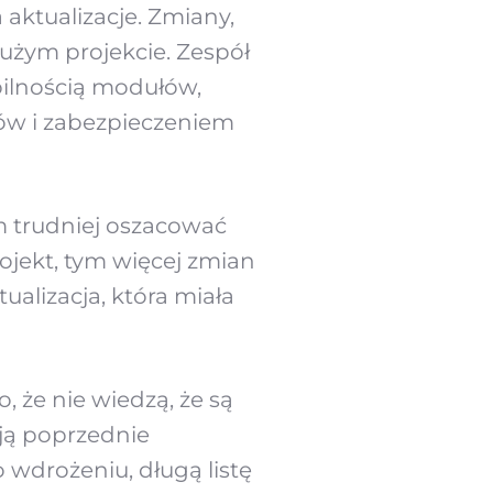
 aktualizacje. Zmiany,
użym projekcie. Zespół
bilnością modułów,
ów i zabezpieczeniem
ym trudniej oszacować
ojekt, tym więcej zmian
ualizacja, która miała
, że nie wiedzą, że są
ają poprzednie
 wdrożeniu, długą listę