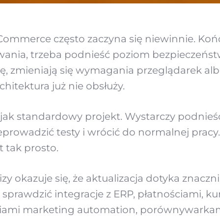
Commerce często zaczyna się niewinnie. Końc
ania, trzeba podnieść poziom bezpieczeńst
ję, zmieniają się wymagania przeglądarek al
chitektura już nie obsłuży.
jak standardowy projekt. Wystarczy podnieść
eprowadzić testy i wrócić do normalnej prac
 tak prosto.
izy okazuje się, że aktualizacja dotyka znacz
prawdzić integracje z ERP, płatnościami, k
ami marketing automation, porównywarkam