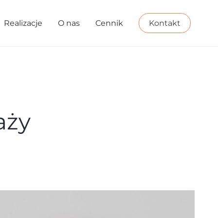
Realizacje
O nas
Cennik
Kontakt
aży