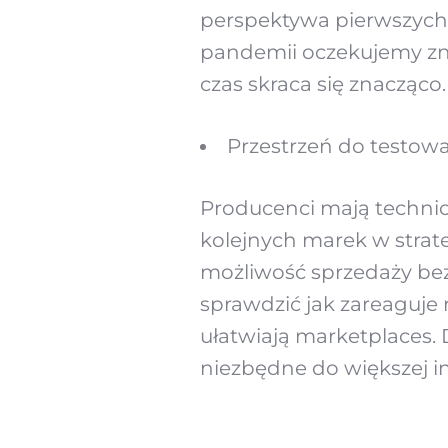
perspektywa pierwszych 
pandemii oczekujemy zna
czas skraca się znacząco.
Przestrzeń do testow
Producenci mają techni
kolejnych marek w strat
możliwość sprzedaży bez
sprawdzić jak zareaguje 
ułatwiają marketplaces. 
niezbędne do większej i