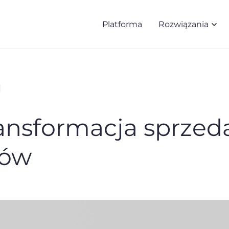
Platforma
Rozwiązania
ansformacja sprzed
tów