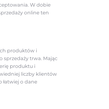
kceptowania. W dobie
sprzedaży online ten
ch produktów i
o sprzedaży trwa. Mając
rię produktu i
iedniej liczby klientów
 łatwiej o dane