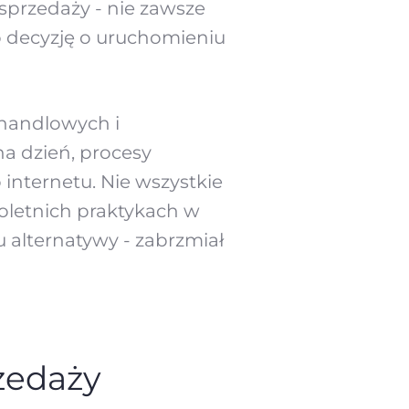
 sprzedaży - nie zawsze
o decyzję o uruchomieniu
handlowych i
a dzień, procesy
internetu. Nie wszystkie
stoletnich praktykach w
alternatywy - zabrzmiał
zedaży