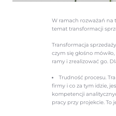
W ramach rozważań na t
temat transformacji spr
Transformacja sprzedaż
czym się głośno mówiło, 
ramy i zrealizować go. Dl
Trudność procesu. Tra
firmy i co za tym idzie,
kompetencji analitycznyc
pracy przy projekcie. To