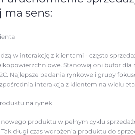
j ma sens:
ienta
zą w interakcję z klientami - często sprzed
elkopowierzchniowe. Stanowią oni bufor dla r
C. Najlepsze badania rynkowe i grupy fokus
pośrednia interakcja z klientem na wielu et
roduktu na rynek
 nowego produktu w pełnym cyklu sprzedaż
. Tak długi czas wdrożenia produktu do sprzed