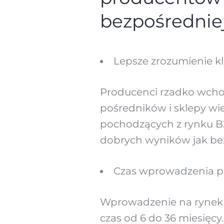
bezpośrednie
Lepsze zrozumienie kl
Producenci rzadko wchod
pośredników i sklepy wi
pochodzących z rynku B2
dobrych wyników jak bez
Czas wprowadzenia p
Wprowadzenie na rynek
czas od 6 do 36 miesięcy