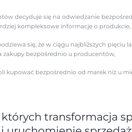
ów decyduje się na odwiedzanie bezpośredn
rdziej kompleksowe informacje o produkcie,
ziewa się, że w ciągu najbliższych pięciu l
 zakupy bezpośrednio u producentów,
i kupować bezpośrednio od marek niż u mie
 których transformacja s
i uruchomienie sprzedaż