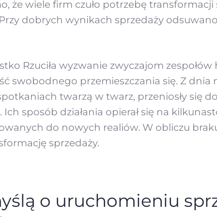
, że wiele firm czuło potrzebę transformacji
. Przy dobrych wynikach sprzedaży odsuwan
stko Rzuciła wyzwanie zwyczajom zespołów 
ć swobodnego przemieszczania się. Z dnia n
otkaniach twarzą w twarz, przeniosły się do 
. Ich sposób działania opierał się na kilkuna
wanych do nowych realiów. W obliczu braku 
sformację sprzedaży.
yślą o uruchomieniu spr