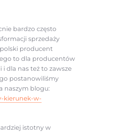
cnie bardzo często
sformacji sprzedaży
polski producent
wego to dla producentów
i dla nas też to zawsze
ego postanowiliśmy
na naszym blogu:
y-kierunek-w-
ardziej istotny w