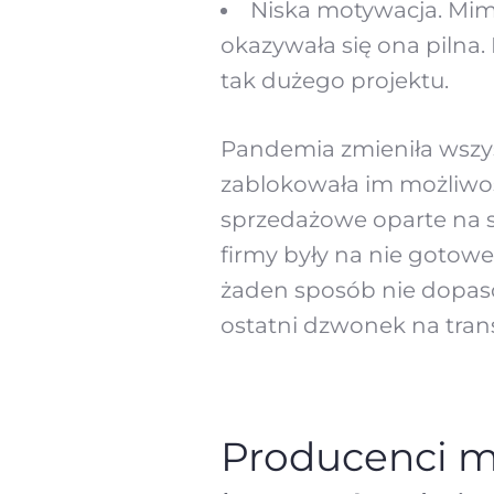
Niska motywacja. Mimo
okazywała się ona pilna
tak dużego projektu.
Pandemia zmieniła wszy
zablokowała im możliwoś
sprzedażowe oparte na sp
firmy były na nie gotowe
żaden sposób nie dopaso
ostatni dzwonek na tran
Producenci m