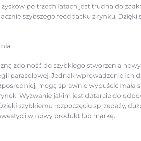
zysków po trzech latach jest trudna do zaa
cznie szybszego feedbacku z rynku. Dzięki 
ania
czną zdolność do szybkiego stworzenia nowy
egii parasolowej. Jednak wprowadzenie ich d
pośredniej, mogą sprawnie wypuścić małą se
rynek. Wyzwanie jakim jest dotarcie do odpow
Dzięki szybkiemu rozpoczęciu sprzedaży, dużo
nwestycji w nowy produkt lub markę.