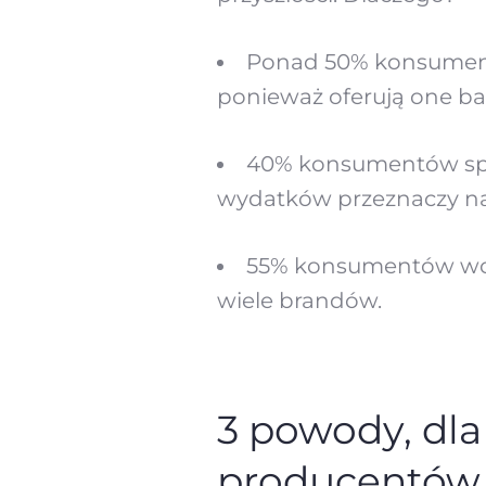
Ponad 50% konsument
ponieważ oferują one ba
40% konsumentów spod
wydatków przeznaczy na
55% konsumentów wol
wiele brandów.
3 powody, dla
producentów 