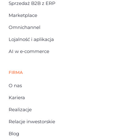
Sprzedaż B2B z ERP
Marketplace
Omnichannel
Lojalność i aplikacja
AI w e‑commerce
FIRMA
O nas
Kariera
Realizacje
Relacje inwestorskie
Blog