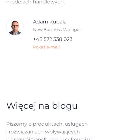
modelach handlowych.
Adam Kubala
New Business Manager
+48 572 338 023
Pokaż e-mail
Więcej na blogu
Piszemy o produktach, usługach
i rozwiązaniach
wpływających
na rozwój
transformacji cyfrowej w