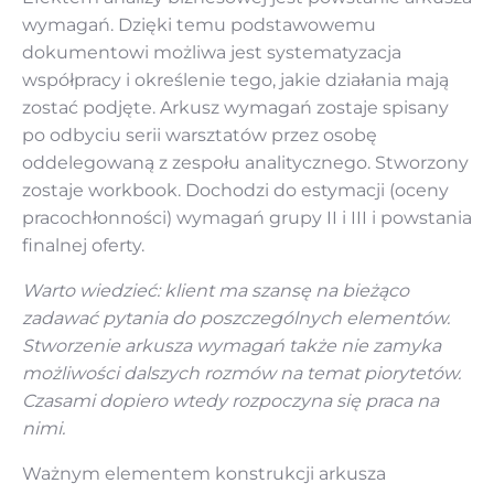
wymagań. Dzięki temu podstawowemu
dokumentowi możliwa jest systematyzacja
współpracy i określenie tego, jakie działania mają
zostać podjęte. Arkusz wymagań zostaje spisany
po odbyciu serii warsztatów przez osobę
oddelegowaną z zespołu analitycznego. Stworzony
zostaje workbook. Dochodzi do estymacji (oceny
pracochłonności) wymagań grupy II i III i powstania
finalnej oferty.
Warto wiedzieć: klient ma szansę na bieżąco
zadawać pytania do poszczególnych elementów.
Stworzenie arkusza wymagań także nie zamyka
możliwości dalszych rozmów na temat piorytetów.
Czasami dopiero wtedy rozpoczyna się praca na
nimi.
Ważnym elementem konstrukcji arkusza