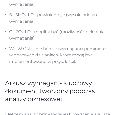
wymagania),
S - SHOULD - powinien być (wysoki priorytet
wymagania),
C - COULD - mógłby być (możliwość spełnienia
wymagania),
W - W’ONT - nie będzie (wymagania pominięte
w obecnych działaniach, które mogą być
implementowane w przyszłości).
Arkusz wymagań - kluczowy
dokument tworzony podczas
analizy biznesowej
Efektem analizy biznesowej jest powstanie arkusza