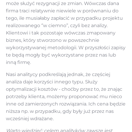
może służyć rezygnacji ze zmian. Wówczas dana
firma traci relatywnie niewiele w porównaniu do
tego, ile musiałaby zapłacić w przypadku projektu
realizowanego ‘’w ciemno’’, czyli bez analizy.
Klientowi i tak pozostaje wówczas zmapowany
biznes, który stworzono w powszechnie
wykorzystywanej metodologii. W przyszłości zapisy
te będą mogły być wykorzystane przez nas lub
inną firmę.
Nasi analitycy podkreślają jednak, że częściej
analiza daje korzyści innego typu. Służy
optymalizacji kosztów - choćby przez to, że znając
potrzeby klienta, możemy proponować mu nieco
inne od zamierzonych rozwiązania. Ich cena będzie
niższa np. w przypadku, gdy były już przez nas
wcześniej wdrażane.
Warto wiedzieć: celem analityków zawsze jest