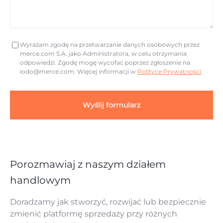
Wyrażam zgodę na przetwarzanie danych osobowych przez
merce.com S.A. jako Administratora, w celu otrzymania
odpowiedzi. Zgodę mogę wycofać poprzez zgłoszenie na
iodo@merce.com
. Więcej informacji w
Polityce Prywatności
.
Wyślij formularz
Porozmawiaj z naszym działem
handlowym
Doradzamy jak stworzyć, rozwijać lub bezpiecznie
zmienić platformę sprzedaży przy różnych