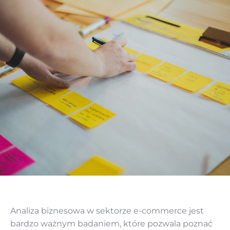
Analiza biznesowa w sektorze e-commerce jest
bardzo ważnym badaniem, które pozwala poznać