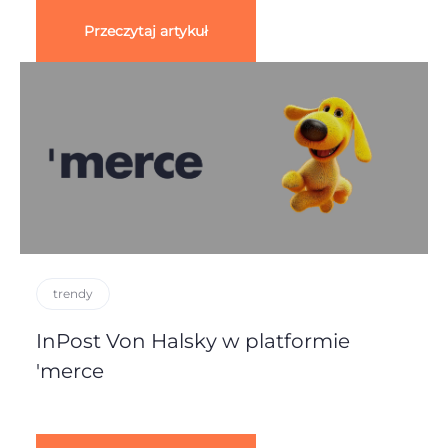
Przeczytaj artykuł
trendy
InPost Von Halsky w platformie
'merce