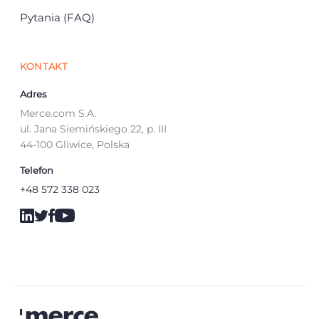
Pytania (FAQ)
KONTAKT
Adres
Merce.com S.A.
ul. Jana Siemińskiego 22, p. III
44-100 Gliwice, Polska
Telefon
+48 572 338 023