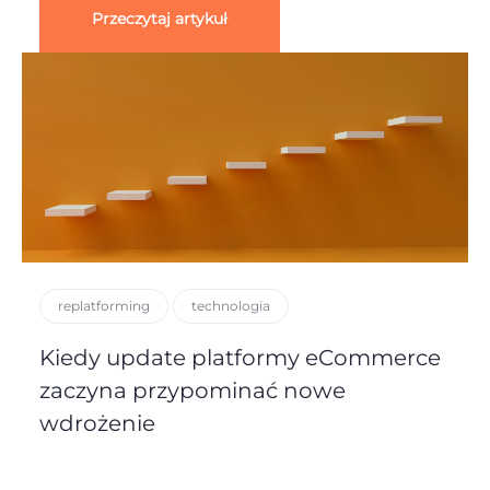
Przeczytaj artykuł
replatforming
technologia
Kiedy update platformy eCommerce
zaczyna przypominać nowe
wdrożenie