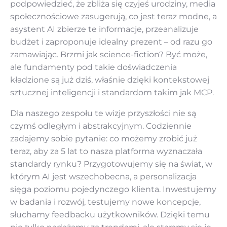
podpowiedzieć, że zbliża się czyjeś urodziny, media
społecznościowe zasugerują, co jest teraz modne, a
asystent AI zbierze te informacje, przeanalizuje
budżet i zaproponuje idealny prezent – od razu go
zamawiając. Brzmi jak science-fiction? Być może,
ale fundamenty pod takie doświadczenia
kładzione są już dziś, właśnie dzięki kontekstowej
sztucznej inteligencji i standardom takim jak MCP.
Dla naszego zespołu te wizje przyszłości nie są
czymś odległym i abstrakcyjnym. Codziennie
zadajemy sobie pytanie: co możemy zrobić już
teraz, aby za 5 lat to nasza platforma wyznaczała
standardy rynku? Przygotowujemy się na świat, w
którym AI jest wszechobecna, a personalizacja
sięga poziomu pojedynczego klienta. Inwestujemy
w badania i rozwój, testujemy nowe koncepcje,
słuchamy feedbacku użytkowników. Dzięki temu