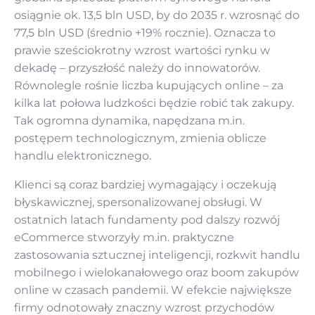
osiągnie ok. 13,5 bln USD, by do 2035 r. wzrosnąć do
77,5 bln USD (średnio +19% rocznie). Oznacza to
prawie sześciokrotny wzrost wartości rynku w
dekadę – przyszłość należy do innowatorów.
Równolegle rośnie liczba kupujących online – za
kilka lat połowa ludzkości będzie robić tak zakupy.
Tak ogromna dynamika, napędzana m.in.
postępem technologicznym, zmienia oblicze
handlu elektronicznego.
Klienci są coraz bardziej wymagający i oczekują
błyskawicznej, spersonalizowanej obsługi. W
ostatnich latach fundamenty pod dalszy rozwój
eCommerce stworzyły m.in. praktyczne
zastosowania sztucznej inteligencji, rozkwit handlu
mobilnego i wielokanałowego oraz boom zakupów
online w czasach pandemii. W efekcie największe
firmy odnotowały znaczny wzrost przychodów