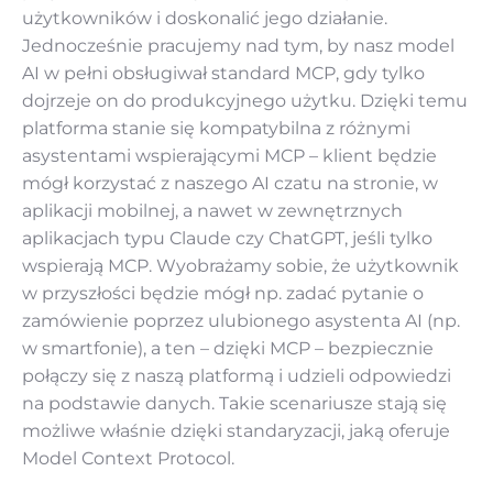
użytkowników i doskonalić jego działanie.
Jednocześnie pracujemy nad tym, by nasz model
AI w pełni obsługiwał standard MCP, gdy tylko
dojrzeje on do produkcyjnego użytku. Dzięki temu
platforma stanie się kompatybilna z różnymi
asystentami wspierającymi MCP – klient będzie
mógł korzystać z naszego AI czatu na stronie, w
aplikacji mobilnej, a nawet w zewnętrznych
aplikacjach typu Claude czy ChatGPT, jeśli tylko
wspierają MCP. Wyobrażamy sobie, że użytkownik
w przyszłości będzie mógł np. zadać pytanie o
zamówienie poprzez ulubionego asystenta AI (np.
w smartfonie), a ten – dzięki MCP – bezpiecznie
połączy się z naszą platformą i udzieli odpowiedzi
na podstawie danych. Takie scenariusze stają się
możliwe właśnie dzięki standaryzacji, jaką oferuje
Model Context Protocol.