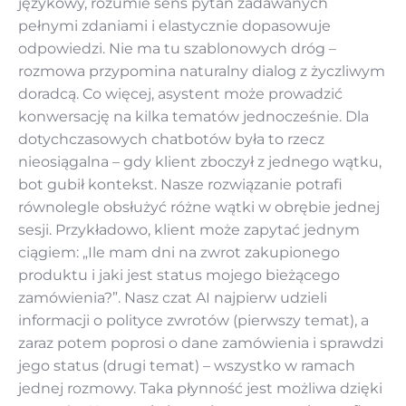
językowy, rozumie sens pytań zadawanych
pełnymi zdaniami i elastycznie dopasowuje
odpowiedzi. Nie ma tu szablonowych dróg –
rozmowa przypomina naturalny dialog z życzliwym
doradcą. Co więcej, asystent może prowadzić
konwersację na kilka tematów jednocześnie. Dla
dotychczasowych chatbotów była to rzecz
nieosiągalna – gdy klient zboczył z jednego wątku,
bot gubił kontekst. Nasze rozwiązanie potrafi
równolegle obsłużyć różne wątki w obrębie jednej
sesji. Przykładowo, klient może zapytać jednym
ciągiem: „Ile mam dni na zwrot zakupionego
produktu i jaki jest status mojego bieżącego
zamówienia?”. Nasz czat AI najpierw udzieli
informacji o polityce zwrotów (pierwszy temat), a
zaraz potem poprosi o dane zamówienia i sprawdzi
jego status (drugi temat) – wszystko w ramach
jednej rozmowy. Taka płynność jest możliwa dzięki