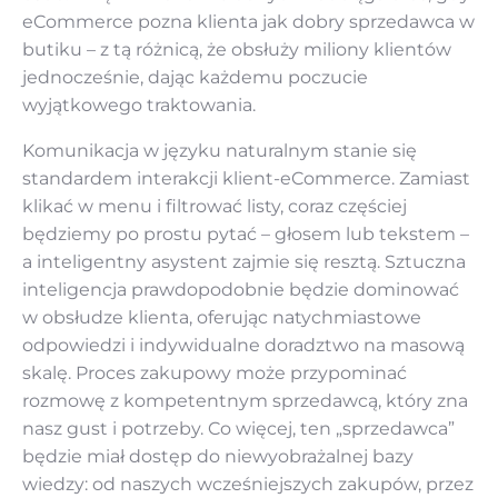
eCommerce pozna klienta jak dobry sprzedawca w
butiku – z tą różnicą, że obsłuży miliony klientów
jednocześnie, dając każdemu poczucie
wyjątkowego traktowania.
Komunikacja w języku naturalnym stanie się
standardem interakcji klient-eCommerce. Zamiast
klikać w menu i filtrować listy, coraz częściej
będziemy po prostu pytać – głosem lub tekstem –
a inteligentny asystent zajmie się resztą. Sztuczna
inteligencja prawdopodobnie będzie dominować
w obsłudze klienta, oferując natychmiastowe
odpowiedzi i indywidualne doradztwo na masową
skalę. Proces zakupowy może przypominać
rozmowę z kompetentnym sprzedawcą, który zna
nasz gust i potrzeby. Co więcej, ten „sprzedawca”
będzie miał dostęp do niewyobrażalnej bazy
wiedzy: od naszych wcześniejszych zakupów, przez