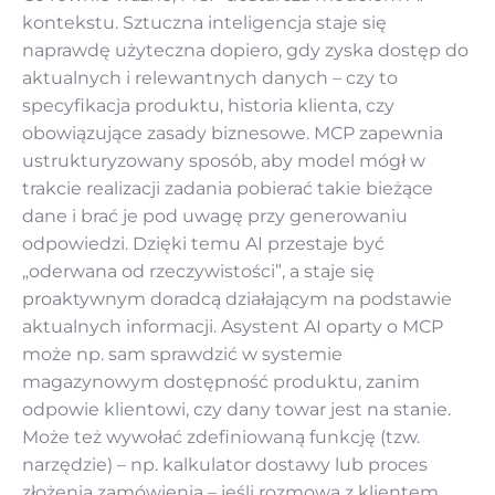
kontekstu. Sztuczna inteligencja staje się
naprawdę użyteczna dopiero, gdy zyska dostęp do
aktualnych i relewantnych danych – czy to
specyfikacja produktu, historia klienta, czy
obowiązujące zasady biznesowe. MCP zapewnia
ustrukturyzowany sposób, aby model mógł w
trakcie realizacji zadania pobierać takie bieżące
dane i brać je pod uwagę przy generowaniu
odpowiedzi. Dzięki temu AI przestaje być
„oderwana od rzeczywistości”, a staje się
proaktywnym doradcą działającym na podstawie
aktualnych informacji. Asystent AI oparty o MCP
może np. sam sprawdzić w systemie
magazynowym dostępność produktu, zanim
odpowie klientowi, czy dany towar jest na stanie.
Może też wywołać zdefiniowaną funkcję (tzw.
narzędzie) – np. kalkulator dostawy lub proces
złożenia zamówienia – jeśli rozmowa z klientem