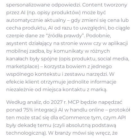
spersonalizowane odpowiedzi. Content tworzony
przez AI (np. opisy produktów) może być
automatycznie aktualny – gdy zmieni się cena lub
cecha produktu, AI od razu to uwzględni, bo ciągle
czerpie dane ze “źródła prawdy”. Podobnie,
asystent działający na stronie www czy w aplikacji
mobilnej zadba, by komunikaty w różnych
kanałach były spójne (opis produktu, social media,
marketplace) – korzysta bowiem z jednego
wspólnego kontekstu i zestawu narzędzi. W
efekcie klient otrzymuje jednolite informacje
niezależnie od miejsca kontaktu z marką.
Według analiz, do 2027 r. MCP będzie napędzać
ponad 75% integracji AI w handlu online – protokół
ten może stać się dla eCommerce tym, czym API
były dekadę temu (czyli absolutną podstawą
technologiczną). W branży mówi się wręcz, że