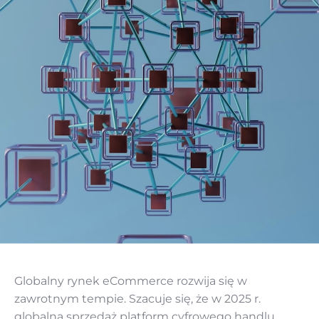
Globalny rynek eCommerce rozwija się w
zawrotnym tempie. Szacuje się, że w 2025 r.
globalna sprzedaż platform cyfrowego handlu