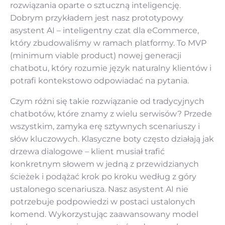
rozwiązania oparte o sztuczną inteligencję.
Dobrym przykładem jest nasz prototypowy
asystent AI – inteligentny czat dla eCommerce,
który zbudowaliśmy w ramach platformy. To MVP
(minimum viable product) nowej generacji
chatbotu, który rozumie język naturalny klientów i
potrafi kontekstowo odpowiadać na pytania.
Czym różni się takie rozwiązanie od tradycyjnych
chatbotów, które znamy z wielu serwisów? Przede
wszystkim, zamyka erę sztywnych scenariuszy i
słów kluczowych. Klasyczne boty często działają jak
drzewa dialogowe – klient musiał trafić
konkretnym słowem w jedną z przewidzianych
ścieżek i podążać krok po kroku według z góry
ustalonego scenariusza. Nasz asystent AI nie
potrzebuje podpowiedzi w postaci ustalonych
komend. Wykorzystując zaawansowany model