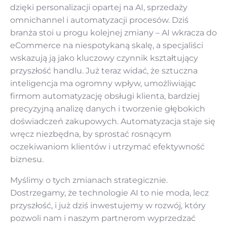
dzięki personalizacji opartej na AI, sprzedaży
omnichannel i automatyzacji procesów. Dziś
branża stoi u progu kolejnej zmiany – AI wkracza do
eCommerce na niespotykaną skalę, a specjaliści
wskazują ją jako kluczowy czynnik kształtujący
przyszłość handlu. Już teraz widać, że sztuczna
inteligencja ma ogromny wpływ, umożliwiając
firmom automatyzację obsługi klienta, bardziej
precyzyjną analizę danych i tworzenie głębokich
doświadczeń zakupowych. Automatyzacja staje się
wręcz niezbędna, by sprostać rosnącym
oczekiwaniom klientów i utrzymać efektywność
biznesu.
Myślimy o tych zmianach strategicznie.
Dostrzegamy, że technologie AI to nie moda, lecz
przyszłość, i już dziś inwestujemy w rozwój, który
pozwoli nam i naszym partnerom wyprzedzać