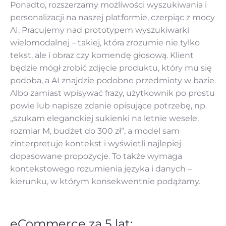
Ponadto, rozszerzamy możliwości wyszukiwania i
personalizacji na naszej platformie, czerpiąc z mocy
AI. Pracujemy nad prototypem wyszukiwarki
wielomodalnej – takiej, która zrozumie nie tylko
tekst, ale i obraz czy komendę głosową. Klient
będzie mógł zrobić zdjęcie produktu, który mu się
podoba, a AI znajdzie podobne przedmioty w bazie.
Albo zamiast wpisywać frazy, użytkownik po prostu
powie lub napisze zdanie opisujące potrzebę, np.
„szukam eleganckiej sukienki na letnie wesele,
rozmiar M, budżet do 300 zł”, a model sam
zinterpretuje kontekst i wyświetli najlepiej
dopasowane propozycje. To także wymaga
kontekstowego rozumienia języka i danych –
kierunku, w którym konsekwentnie podążamy.
eCommerce za 5 lat: