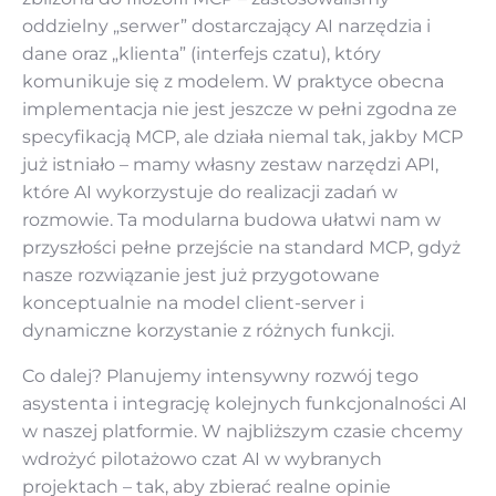
oddzielny „serwer” dostarczający AI narzędzia i
dane oraz „klienta” (interfejs czatu), który
komunikuje się z modelem. W praktyce obecna
implementacja nie jest jeszcze w pełni zgodna ze
specyfikacją MCP, ale działa niemal tak, jakby MCP
już istniało – mamy własny zestaw narzędzi API,
które AI wykorzystuje do realizacji zadań w
rozmowie. Ta modularna budowa ułatwi nam w
przyszłości pełne przejście na standard MCP, gdyż
nasze rozwiązanie jest już przygotowane
konceptualnie na model client-server i
dynamiczne korzystanie z różnych funkcji.
Co dalej? Planujemy intensywny rozwój tego
asystenta i integrację kolejnych funkcjonalności AI
w naszej platformie. W najbliższym czasie chcemy
wdrożyć pilotażowo czat AI w wybranych
projektach – tak, aby zbierać realne opinie