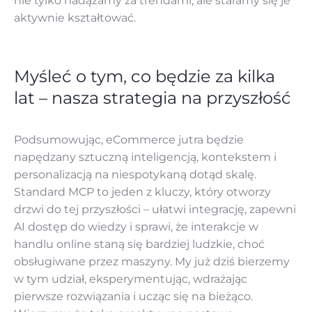
nie tylko nadążamy za trendami, ale staramy się je
aktywnie kształtować.
Myśleć o tym, co będzie za kilka
lat – nasza strategia na przyszłość
Podsumowując, eCommerce jutra będzie
napędzany sztuczną inteligencją, kontekstem i
personalizacją na niespotykaną dotąd skalę.
Standard MCP to jeden z kluczy, który otworzy
drzwi do tej przyszłości – ułatwi integrację, zapewni
AI dostęp do wiedzy i sprawi, że interakcje w
handlu online staną się bardziej ludzkie, choć
obsługiwane przez maszyny. My już dziś bierzemy
w tym udział, eksperymentując, wdrażając
pierwsze rozwiązania i ucząc się na bieżąco.