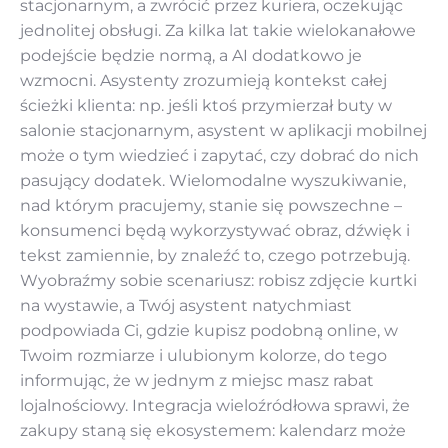
stacjonarnym, a zwrócić przez kuriera, oczekując
jednolitej obsługi. Za kilka lat takie wielokanałowe
podejście będzie normą, a AI dodatkowo je
wzmocni. Asystenty zrozumieją kontekst całej
ścieżki klienta: np. jeśli ktoś przymierzał buty w
salonie stacjonarnym, asystent w aplikacji mobilnej
może o tym wiedzieć i zapytać, czy dobrać do nich
pasujący dodatek. Wielomodalne wyszukiwanie,
nad którym pracujemy, stanie się powszechne –
konsumenci będą wykorzystywać obraz, dźwięk i
tekst zamiennie, by znaleźć to, czego potrzebują.
Wyobraźmy sobie scenariusz: robisz zdjęcie kurtki
na wystawie, a Twój asystent natychmiast
podpowiada Ci, gdzie kupisz podobną online, w
Twoim rozmiarze i ulubionym kolorze, do tego
informując, że w jednym z miejsc masz rabat
lojalnościowy. Integracja wieloźródłowa sprawi, że
zakupy staną się ekosystemem: kalendarz może