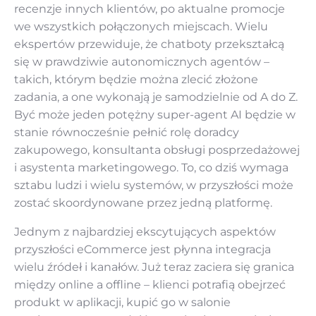
recenzje innych klientów, po aktualne promocje
we wszystkich połączonych miejscach. Wielu
ekspertów przewiduje, że chatboty przekształcą
się w prawdziwie autonomicznych agentów –
takich, którym będzie można zlecić złożone
zadania, a one wykonają je samodzielnie od A do Z.
Być może jeden potężny super-agent AI będzie w
stanie równocześnie pełnić rolę doradcy
zakupowego, konsultanta obsługi posprzedażowej
i asystenta marketingowego. To, co dziś wymaga
sztabu ludzi i wielu systemów, w przyszłości może
zostać skoordynowane przez jedną platformę.
Jednym z najbardziej ekscytujących aspektów
przyszłości eCommerce jest płynna integracja
wielu źródeł i kanałów. Już teraz zaciera się granica
między online a offline – klienci potrafią obejrzeć
produkt w aplikacji, kupić go w salonie