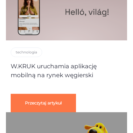
technologia
W.KRUK uruchamia aplikację
mobilną na rynek węgierski
Przeczytaj artykuł