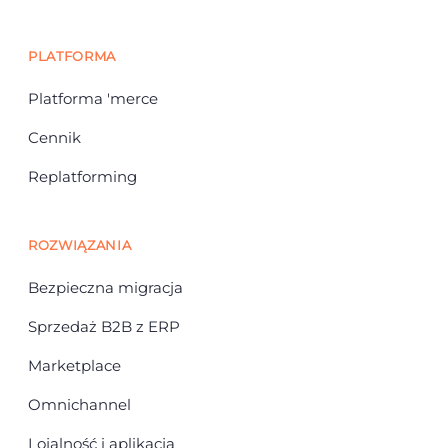
PLATFORMA
Platforma 'merce
Cennik
Replatforming
ROZWIĄZANIA
Bezpieczna migracja
Sprzedaż B2B z ERP
Marketplace
Omnichannel
Lojalność i aplikacja