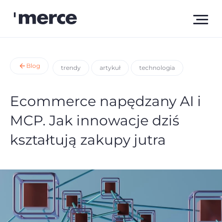
Blog
trendy
artykuł
technologia
Ecommerce napędzany AI i
MCP. Jak innowacje dziś
kształtują zakupy jutra