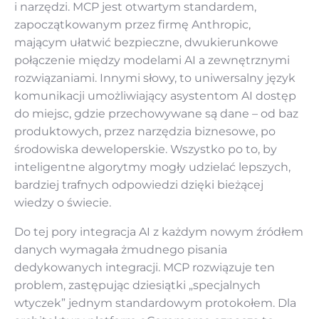
i narzędzi. MCP jest otwartym standardem,
zapoczątkowanym przez firmę Anthropic,
mającym ułatwić bezpieczne, dwukierunkowe
połączenie między modelami AI a zewnętrznymi
rozwiązaniami. Innymi słowy, to uniwersalny język
komunikacji umożliwiający asystentom AI dostęp
do miejsc, gdzie przechowywane są dane – od baz
produktowych, przez narzędzia biznesowe, po
środowiska deweloperskie. Wszystko po to, by
inteligentne algorytmy mogły udzielać lepszych,
bardziej trafnych odpowiedzi dzięki bieżącej
wiedzy o świecie.
Do tej pory integracja AI z każdym nowym źródłem
danych wymagała żmudnego pisania
dedykowanych integracji. MCP rozwiązuje ten
problem, zastępując dziesiątki „specjalnych
wtyczek” jednym standardowym protokołem. Dla