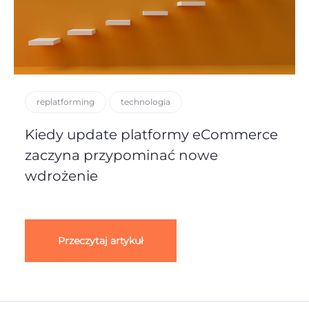
replatforming
technologia
Kiedy update platformy eCommerce
zaczyna przypominać nowe
wdrożenie
Przeczytaj artykuł