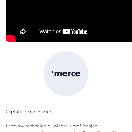
O platformie 'merce
Łączymy technologię i wiedzę, umożliwiając