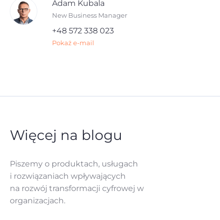
Adam Kubala
New Business Manager
+48 572 338 023
Pokaż e-mail
Więcej na blogu
Piszemy o produktach, usługach
i rozwiązaniach
wpływających
na rozwój
transformacji cyfrowej w
organizacjach.