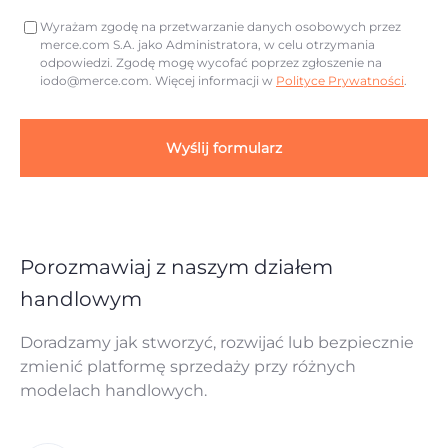
Wyrażam zgodę na przetwarzanie danych osobowych przez
merce.com S.A. jako Administratora, w celu otrzymania
odpowiedzi. Zgodę mogę wycofać poprzez zgłoszenie na
iodo@merce.com
. Więcej informacji w
Polityce Prywatności
.
Wyślij formularz
Porozmawiaj z naszym działem
handlowym
Doradzamy jak stworzyć, rozwijać lub bezpiecznie
zmienić platformę sprzedaży przy różnych
modelach handlowych.