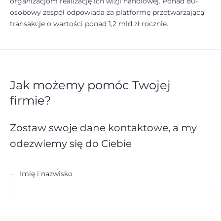
organizacjom realizację ich wizji handlowej. Ponad 80-
osobowy zespół odpowiada za platformę przetwarzającą
transakcje o wartości ponad 1,2 mld zł rocznie.
Jak możemy pomóc Twojej
firmie?
Zostaw swoje dane kontaktowe,
a my
odezwiemy się do Ciebie
Imię i nazwisko