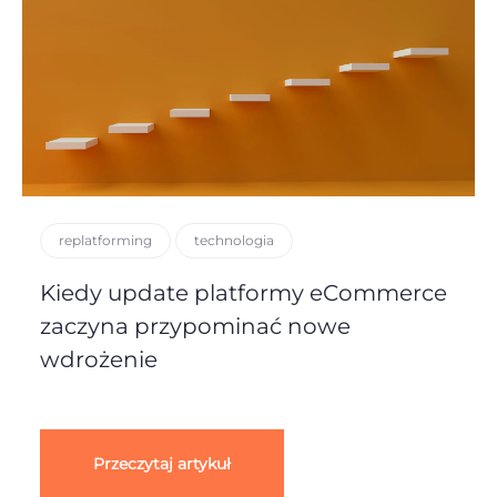
replatforming
technologia
Kiedy update platformy eCommerce
zaczyna przypominać nowe
wdrożenie
Przeczytaj artykuł