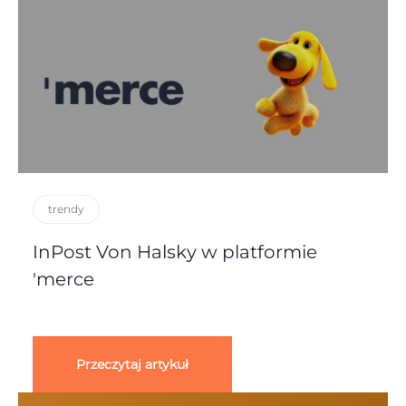
trendy
InPost Von Halsky w platformie
'merce
Przeczytaj artykuł