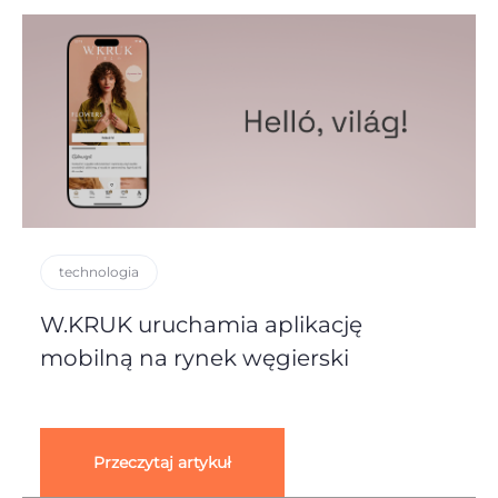
technologia
W.KRUK uruchamia aplikację
mobilną na rynek węgierski
Przeczytaj artykuł