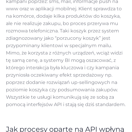
kampani poprzez: sms, mail, informacje push na
www oraz w aplikacji mobilnej. Klient sprawdza to
na komórce, dodaje kilka produktów do koszyka,
ale nie realizuje zakupu, bo proces przerywa mu
rozmowa telefoniczna. Taki koszyk przez system
zdiagnozowany jako “porzucony koszyk” jest
przypominany klientowi w specjalnym mailu.
Mimo, że korzysta z różnych urządzeń, wciąż widzi
tę samą cenę, a systemy BI mogą oszacować, z
którego interakcja była kluczowa i czy kampania
przyniosła oczekiwany efekt sprzedażowy np.
poprzez dodanie rozwiązań up-sellingowych na
poziomie koszyka czy podsumowania zakupów.
Wszystkie te usługi komunikują się ze sobą za
pomocą interfejsów API i stają się dziś standardem.
Jak procesy oparte na API wpłyną