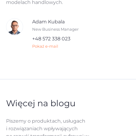
modelach handlowych.
Adam Kubala
New Business Manager
+48 572 338 023
Pokaż e-mail
Więcej na blogu
Piszemy o produktach, usługach
i rozwiązaniach
wpływających