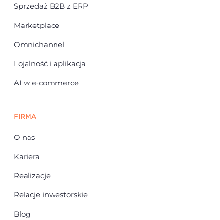
Sprzedaż B2B z ERP
Marketplace
Omnichannel
Lojalność i aplikacja
AI w e‑commerce
FIRMA
O nas
Kariera
Realizacje
Relacje inwestorskie
Blog