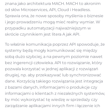
znana jako architektura MACH. MACH to akronim
od słów Microservices, API, Cloud i Headless.
Sprawia ona, że nowe sposoby myślenia o biznesie
i jego prowadzeniu mogą mieć realny wymiar. W
przypadku automatyzacji najważniejszym w
skrócie czynnikiem jest litera A jak API.
To właśnie komunikacja poprzez API spowoduje, że
systemy będą mogły komunikować się między
sobą dużo szybciej, a na pewnym poziomie nawet
bez ingerencji człowieka. API to rozwiązanie, który
pozwala korzystać w jednej aplikacji z rozwiązań
drugiej, np. aby przekazywać lub synchronizować
dane. Korzyścią takiego rozwiązania jest integracja
z bazami danych, informacjami o produkcje czy
informacjami o klientach z niezależnych systemów,
by móc wykorzystać tę wiedzę w sprzedaży czy
zarządzanie aplikacjami innych firm i łączenie ich