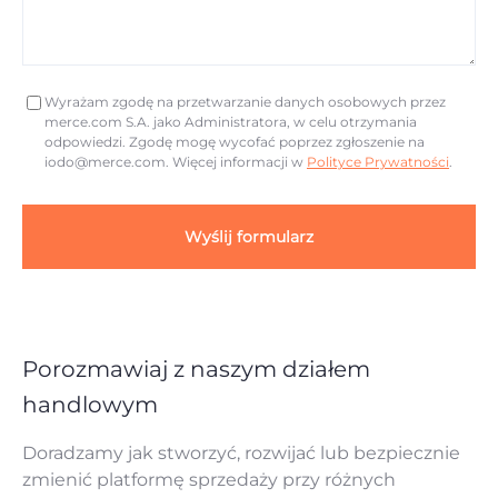
Wyrażam zgodę na przetwarzanie danych osobowych przez
merce.com S.A. jako Administratora, w celu otrzymania
odpowiedzi. Zgodę mogę wycofać poprzez zgłoszenie na
iodo@merce.com
. Więcej informacji w
Polityce Prywatności
.
Wyślij formularz
Porozmawiaj z naszym działem
handlowym
Doradzamy jak stworzyć, rozwijać lub bezpiecznie
zmienić platformę sprzedaży przy różnych