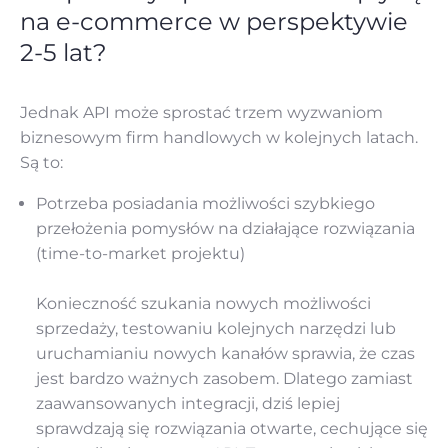
na e-commerce w perspektywie
2-5 lat?
Jednak API może sprostać trzem wyzwaniom
biznesowym firm handlowych w kolejnych latach.
Są to:
Potrzeba posiadania możliwości szybkiego
przełożenia pomysłów na działające rozwiązania
(time-to-market projektu)
Konieczność szukania nowych możliwości
sprzedaży, testowaniu kolejnych narzędzi lub
uruchamianiu nowych kanałów sprawia, że czas
jest bardzo ważnych zasobem. Dlatego zamiast
zaawansowanych integracji, dziś lepiej
sprawdzają się rozwiązania otwarte, cechujące się