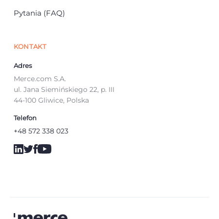
Pytania (FAQ)
KONTAKT
Adres
Merce.com S.A.
ul. Jana Siemińskiego 22, p. III
44-100 Gliwice, Polska
Telefon
+48 572 338 023