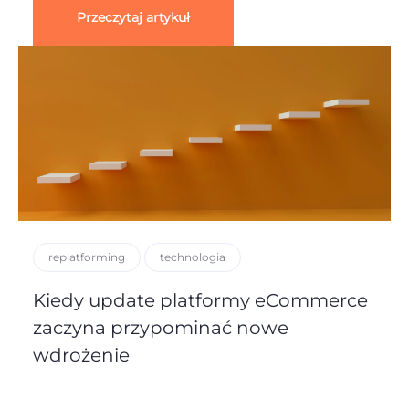
Przeczytaj artykuł
replatforming
technologia
Kiedy update platformy eCommerce
zaczyna przypominać nowe
wdrożenie