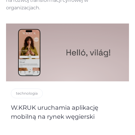
na rozwój
transformacji cyfrowej w
organizacjach.
technologia
W.KRUK uruchamia aplikację
mobilną na rynek węgierski