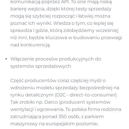
komunikacją poprzez API. To one mają niską
barierę wejścia, dzięki której testy sprzedaży
mogą się szybciej rozpocząć i łatwiej można
poznać ich wyniki. Wiedza o tym, co lepiej się
sprawdza i gdzie, którą zdobędziemy wcześniej
niż inni, będzie kluczowa w budowaniu przewagi
nad konkurencją.
Włączenie procesów produkcyjnych do
systemów sprzedażowych
Część producentów coraz częściej myśli o
wdrożeniu modelu sprzedaży bezpośredniej na
rynku detalicznym (D2C - direct-to-consumer).
Tak zrobiło np. Darco (producent systemów
wentylacji i ogrzewania. To polska firma rodzinna
zatrudniająca ponad 350 osób, z parkiem
maszynowy na europejskim poziomie,