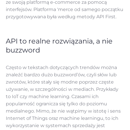
ze swoją platformą e-commerce za pomocą
interfejsów. Platforma 'merce od samego początku
przygotowywana była według metody API First.
API to realne rozwiązania, a nie
buzzword
Często w tekstach dotyczących trendów można
znaleźć bardzo dużo buzzword’ów, czyli słów lub
zwrotów, które stały się modne poprzez częste
używanie, w szczególności w mediach. Przykłady
to IoT czy machine learning. Czasami ich
popularność ogranicza się tylko do poziomu
medialnego. Mimo, że nie wątpimy w istotę i sens
Internet of Things oraz machine learningu, to ich
wykorzystanie w systemach sprzedaży jest