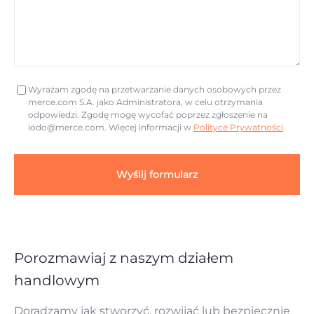
Wyrażam zgodę na przetwarzanie danych osobowych przez
merce.com S.A. jako Administratora, w celu otrzymania
odpowiedzi. Zgodę mogę wycofać poprzez zgłoszenie na
iodo@merce.com
. Więcej informacji w
Polityce Prywatności
.
Wyślij formularz
Porozmawiaj z naszym działem
handlowym
Doradzamy jak stworzyć, rozwijać lub bezpiecznie