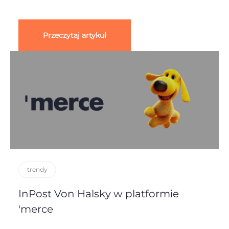
Przeczytaj artykuł
trendy
InPost Von Halsky w platformie
'merce