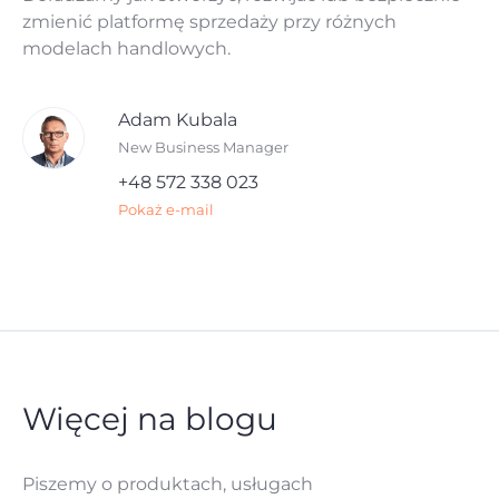
zmienić platformę sprzedaży przy różnych
modelach handlowych.
Adam Kubala
New Business Manager
+48 572 338 023
Pokaż e-mail
Więcej na blogu
Piszemy o produktach, usługach