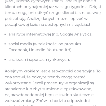
(44%) liderów cyfrowych zbiera i analizuje dane o
klientach przynajmniej raz w ciągu tygodnia. Dzięki
temu mogą oni odkryć czego klienci tak naprawdę
potrzebują. Analizę danych można oprzeć w
początkowej fazie na dostępnych narzędziach:
analityce internetowej (np. Google Analytics),
social media (w zależności od produktu
Facebook, Linkedin, Youtube, itd),
analizach i raportach rynkowych.
Kolejnym krokiem jest elastyczności operacyjna. To
ona sprawi, że odkryte trendy mogą zostać
wykorzystane. Jeżeli procedury w organizacji są
archaiczne lub zbyt sumiennie egzekwowane,
najprawdopodobniej będzie trudno skutecznie
wdrażać zmiany. Znów - chodzi o odpowiedni