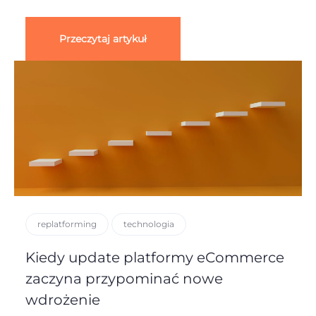
Przeczytaj artykuł
replatforming
technologia
Kiedy update platformy eCommerce
zaczyna przypominać nowe
wdrożenie