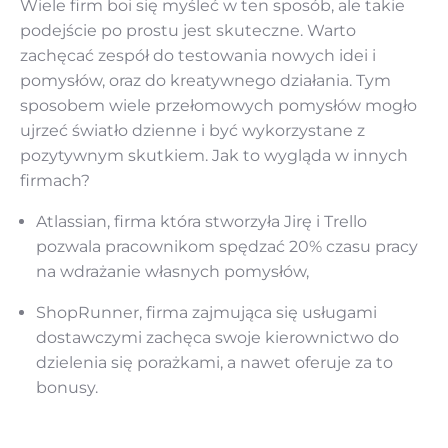
Wiele firm boi się myśleć w ten sposób, ale takie
podejście po prostu jest skuteczne. Warto
zachęcać zespół do testowania nowych idei i
pomysłów, oraz do kreatywnego działania. Tym
sposobem wiele przełomowych pomysłów mogło
ujrzeć światło dzienne i być wykorzystane z
pozytywnym skutkiem. Jak to wygląda w innych
firmach?
Atlassian, firma która stworzyła Jirę i Trello
pozwala pracownikom spędzać 20% czasu pracy
na wdrażanie własnych pomysłów,
ShopRunner, firma zajmująca się usługami
dostawczymi zachęca swoje kierownictwo do
dzielenia się porażkami, a nawet oferuje za to
bonusy.