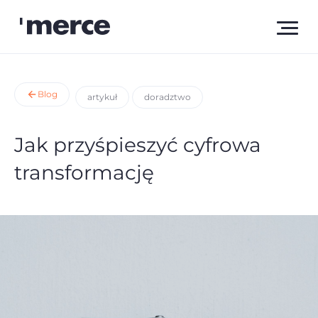
Blog
artykuł
doradztwo
Jak przyśpieszyć cyfrowa
transformację