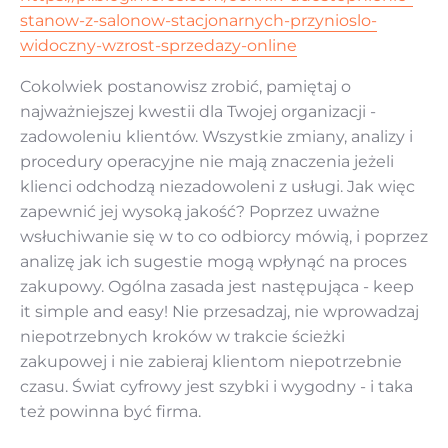
stanow-z-salonow-stacjonarnych-przynioslo-
widoczny-wzrost-sprzedazy-online
Cokolwiek postanowisz zrobić, pamiętaj o
najważniejszej kwestii dla Twojej organizacji -
zadowoleniu klientów. Wszystkie zmiany, analizy i
procedury operacyjne nie mają znaczenia jeżeli
klienci odchodzą niezadowoleni z usługi. Jak więc
zapewnić jej wysoką jakość? Poprzez uważne
wsłuchiwanie się w to co odbiorcy mówią, i poprzez
analizę jak ich sugestie mogą wpłynąć na proces
zakupowy. Ogólna zasada jest następująca - keep
it simple and easy! Nie przesadzaj, nie wprowadzaj
niepotrzebnych kroków w trakcie ścieżki
zakupowej i nie zabieraj klientom niepotrzebnie
czasu. Świat cyfrowy jest szybki i wygodny - i taka
też powinna być firma.