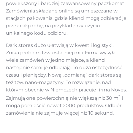
powiększony i bardziej zaawansowany paczkomat.
Zamówienia składane online są umieszczane w
stacjach pakowania, gdzie klienci mogą odbierać je
przez całą dobę, na przykład przy użyciu
unikalnego kodu odbioru.
Dark stores dużo ułatwiają w kwestii logistyki.
Znika problem tzw.
ostatniej mili
. Firma wysyła
wiele zamówień w jedno miejsce, a klienci
następnie sami je odbierają. To duża oszczędność
czasu i pieniędzy. Nową „odmianą” dark stores są
też tzw.
nano-magazyny
. To rozwiązanie, nad
którym obecnie w Niemczech pracuje firma Noyes.
2
Zajmują one powierzchnię nie większą niż 30 m
i
mogą pomieścić nawet 2000 produktów. Odbiór
zamówienia nie zajmuje więcej niż 10 sekund.