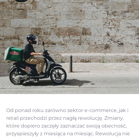
Od ponad roku zarówno sektor e-commerce, jak i
retail przechodzi przez nagłą rewolucję. Zmiany,
które dopiero zaczęły zaznaczać swoją obecność,
przyspieszyły z miesiąca na miesiąc. Rewolucja nie