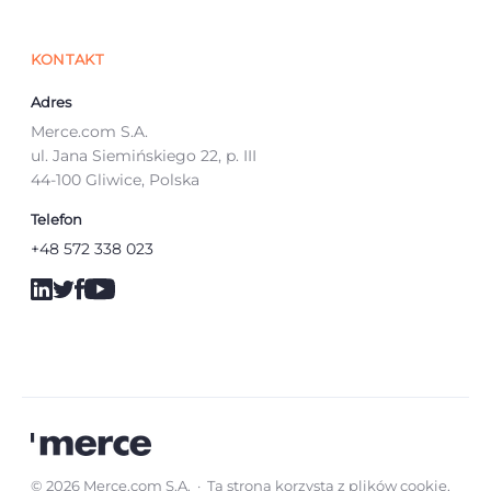
KONTAKT
Adres
Merce.com S.A.
ul. Jana Siemińskiego 22, p. III
44-100 Gliwice, Polska
Telefon
+48 572 338 023
© 2026 Merce.com S.A. · Ta strona korzysta z plików cookie,