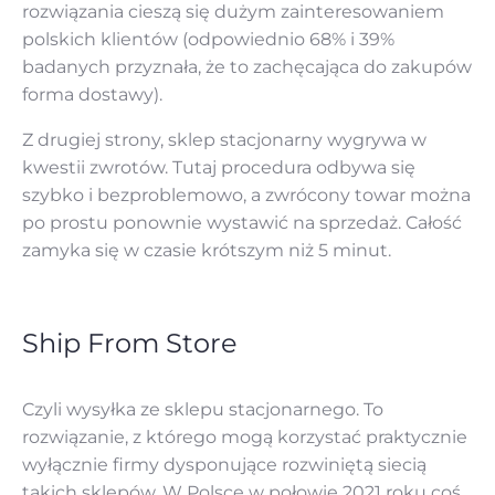
rozwiązania cieszą się dużym zainteresowaniem
polskich klientów (odpowiednio 68% i 39%
badanych przyznała, że to zachęcająca do zakupów
forma dostawy).
Z drugiej strony, sklep stacjonarny wygrywa w
kwestii zwrotów. Tutaj procedura odbywa się
szybko i bezproblemowo, a zwrócony towar można
po prostu ponownie wystawić na sprzedaż. Całość
zamyka się w czasie krótszym niż 5 minut.
Ship From Store
Czyli wysyłka ze sklepu stacjonarnego. To
rozwiązanie, z którego mogą korzystać praktycznie
wyłącznie firmy dysponujące rozwiniętą siecią
takich sklepów. W Polsce w połowie 2021 roku coś