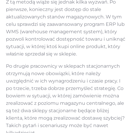
Z tą metodą wiąże się jednak kilka wyzwań. Po
pierwsze, konieczny jest dostęp do stale
aktualizowanych stanów magazynowych. W tym
celu sprawdzi się zaawansowany program ERP lub
WMS (warehouse management system), który
pozwoli kontrolować dostępność towaru i uniknąć
sytuacji, w której ktoś kupi online produkt, który
właśnie sprzedał się w sklepie.
Po drugie pracownicy w sklepach stacjonarnych
otrzymują nowe obowiązki, które należy
uwzględnić w ich wynagrodzeniu i czasie pracy. I
po trzecie, trzeba dobrze przemyśleć strategię. Co
bowiem w sytuacji, w której zamówienie można
zrealizować z poziomu magazynu centralnego, ale
są też dwa sklepy stacjonarne będące bliżej
klienta, które mogą zrealizować dostawę szybciej?
Takich pytań i scenariuszy może być nawet
kilkadziesiąt.‌‌