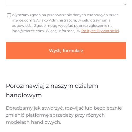
Wyrażam zgodę na przetwarzanie danych osobowych przez
merce.com S.A. jako Administratora, w celu otrzymania
odpowiedzi. Zgodę mogę wycofać poprzez zgłoszenie na
iodo@merce.com
. Więcej informacji w
Polityce Prywatności
.
Wyślij formularz
Porozmawiaj z naszym działem
handlowym
Doradzamy jak stworzyć, rozwijać lub bezpiecznie
zmienić platformę sprzedaży przy różnych
modelach handlowych.