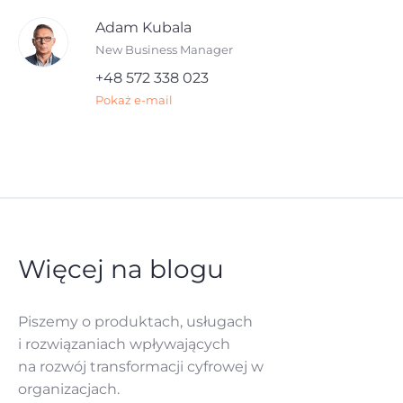
Adam Kubala
New Business Manager
+48 572 338 023
Pokaż e-mail
Więcej na blogu
Piszemy o produktach, usługach
i rozwiązaniach
wpływających
na rozwój
transformacji cyfrowej w
organizacjach.