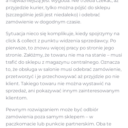
a najważniejszą jest wygoda. Nie trzeba czekać, aż
przyjedzie kurier, tylko można pójść do sklepu
(szczególnie jeśli jest niedaleko) i odebrać
zamówienie w dogodnym czasie.
Sytuacja nieco się komplikuje, kiedy spojrzymy na
click & collect z punktu widzenia sprzedawcy. Po
pierwsze, to znowu więcej pracy po stronie jego
stronie. Załóżmy, że towaru nie ma na stanie – musi
trafić do sklepu z magazynu centralnego. Oznacza
to, że obsługa w salonie musi odebrać zamówienie,
przetworzyć i je przechowywać aż przyjdzie po nie
klient. Takiego towaru nie można wystawić na
sprzedaż, ani pokazywać innym zainteresowanym
klientom.
Pewnym rozwiązaniem może być odbiór
zamówienia poza samym sklepem – w
paczkomacie lub punkcie partnerskim. Oba te