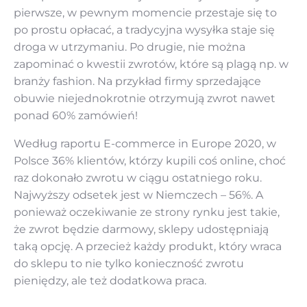
pierwsze, w pewnym momencie przestaje się to
po prostu opłacać, a tradycyjna wysyłka staje się
droga w utrzymaniu. Po drugie, nie można
zapominać o kwestii zwrotów, które są plagą np. w
branży fashion. Na przykład firmy sprzedające
obuwie niejednokrotnie otrzymują zwrot nawet
ponad 60% zamówień!
Według raportu E-commerce in Europe 2020, w
Polsce 36% klientów, którzy kupili coś online, choć
raz dokonało zwrotu w ciągu ostatniego roku.
Najwyższy odsetek jest w Niemczech – 56%. A
ponieważ oczekiwanie ze strony rynku jest takie,
że zwrot będzie darmowy, sklepy udostępniają
taką opcję. A przecież każdy produkt, który wraca
do sklepu to nie tylko konieczność zwrotu
pieniędzy, ale też dodatkowa praca.