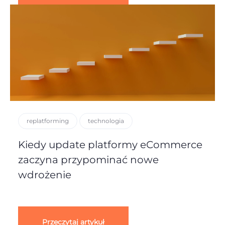
replatforming
technologia
Kiedy update platformy eCommerce
zaczyna przypominać nowe
wdrożenie
Przeczytaj artykuł