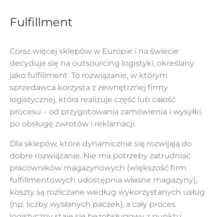
Fulfillment
Coraz więcej sklepów w Europie i na świecie
decyduje się na outsourcing logistyki, określany
jako fulfillment. To rozwiązanie, w którym
sprzedawca korzysta z zewnętrznej firmy
logistycznej, która realizuje część lub całość
procesu – od przygotowania zamówienia i wysyłki,
po obsługę zwrotów i reklamacji.
Dla sklepów, które dynamicznie się rozwijają do
dobre rozwiązanie. Nie ma potrzeby zatrudniać
pracowników magazynowych (większość firm
fulfillmentowych udostępnia własne magazyny),
koszty są rozliczane według wykorzystanych usług
(np. liczby wysłanych paczek), a cały proces
logistyczny staje się bezobsługowy z punktu