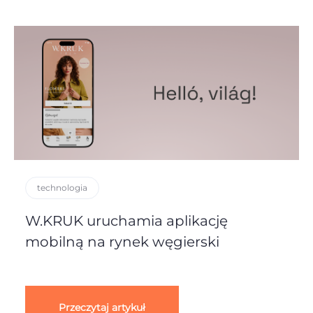
technologia
W.KRUK uruchamia aplikację
mobilną na rynek węgierski
Przeczytaj artykuł