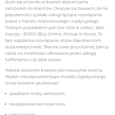
dużo się zmieniło w kwestii dostarczania
zamówień do klientów. Okazuje się bowiem, że na
popularności zyskały usługi łączące rozwiązania
znane z handlu internetowego i tradycyjnego.
Dobrym przykładem jest tzw. click & collect, albo
inaczej – BOPIS (Buy Online, Pickup in Store). To
bez wątpienia rozwiązanie, które daje klientom
dużą elastyczność. Branża coraz przychylniej patrzy
także na możliwości oferowane przez usługę
fulfillmentu czy dark stores.
Wbrew pozorom kwestia jest niezwykle istotna.
Wybór nieodpowiedniego modelu logistycznego
może bowiem skutkować:
spadkiem liczby zamówień,
niezadowoleniem klientów,
niższą marżą,