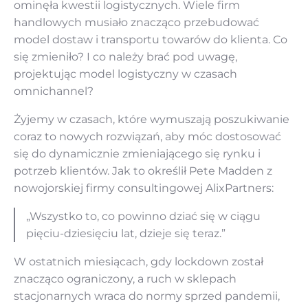
ominęła kwestii logistycznych. Wiele firm
handlowych musiało znacząco przebudować
model dostaw i transportu towarów do klienta. Co
się zmieniło? I co należy brać pod uwagę,
projektując model logistyczny w czasach
omnichannel?
Żyjemy w czasach, które wymuszają poszukiwanie
coraz to nowych rozwiązań, aby móc dostosować
się do dynamicznie zmieniającego się rynku i
potrzeb klientów. Jak to określił Pete Madden z
nowojorskiej firmy consultingowej AlixPartners:
„Wszystko to, co powinno dziać się w ciągu
pięciu-dziesięciu lat, dzieje się teraz.”
W ostatnich miesiącach, gdy lockdown został
znacząco ograniczony, a ruch w sklepach
stacjonarnych wraca do normy sprzed pandemii,