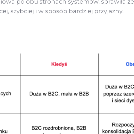
iowa po obu stronach systemów, sprawiła że 
j, szybciej i w sposób bardziej przyjazny.