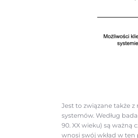
Jest to związane także z
systemów. Według badania
90. XX wieku) są ważną c
wnosi swój wkład w ten 