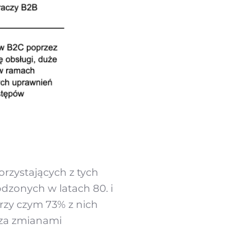
orzystających z tych
odzonych w latach 80. i
przy czym 73% z nich
oza zmianami