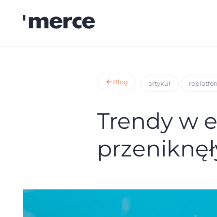
Blog
artykuł
replatfo
Trendy w 
przeniknęł