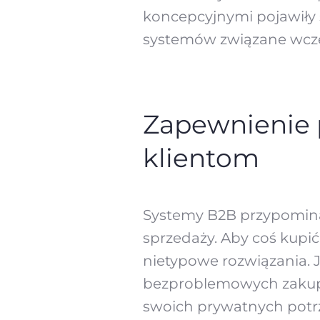
koncepcyjnymi pojawiły s
systemów związane wcześ
Zapewnienie 
klientom
Systemy B2B przypominał
sprzedaży. Aby coś kupić,
nietypowe rozwiązania. J
bezproblemowych zakupów
swoich prywatnych potrz