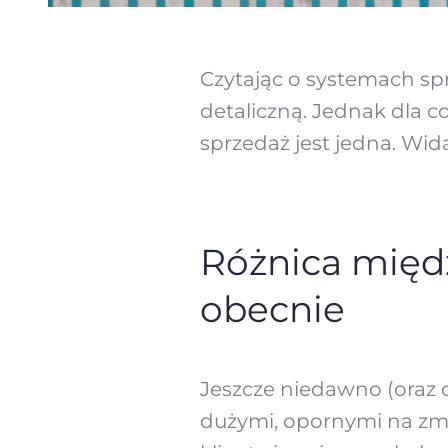
Czytając o systemach sp
detaliczną. Jednak dla co
sprzedaż jest jedna. Wi
Różnica międ
obecnie
Jeszcze niedawno (oraz o
dużymi, opornymi na zmi