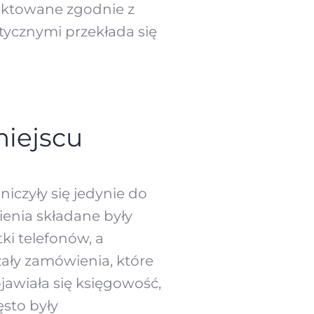
jektowane zgodnie z
etycznymi przekłada się
miejscu
iczyły się jedynie do
ienia składane były
ki telefonów, a
ały zamówienia, które
jawiała się księgowość,
sto były