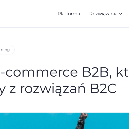
Platforma
Rozwiązania
rming
e-commerce B2B, kt
y z rozwiązań B2C