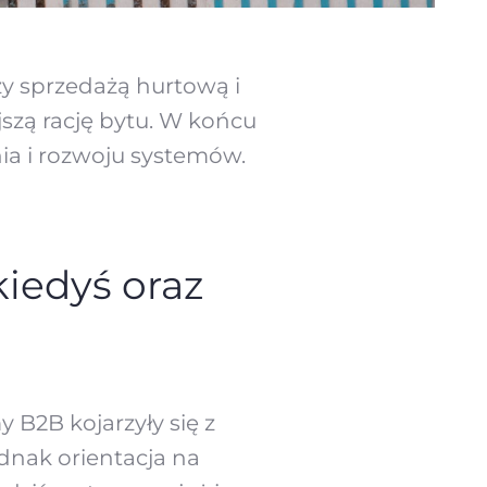
y sprzedażą hurtową i
jszą rację bytu. W końcu
ia i rozwoju systemów.
iedyś oraz
 B2B kojarzyły się z
dnak orientacja na