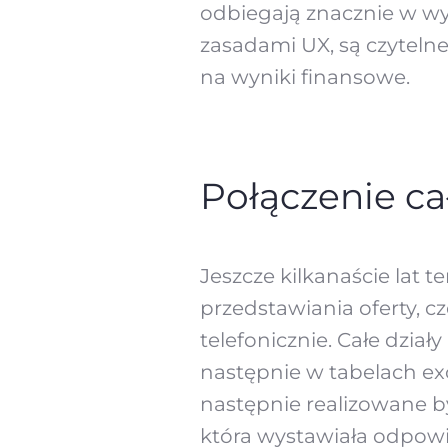
odbiegają znacznie w wyg
zasadami UX, są czytelne
na wyniki finansowe.
Połączenie ca
Jeszcze kilkanaście lat 
przedstawiania oferty, 
telefonicznie. Całe dzia
następnie w tabelach e
następnie realizowane b
która wystawiała odpowi