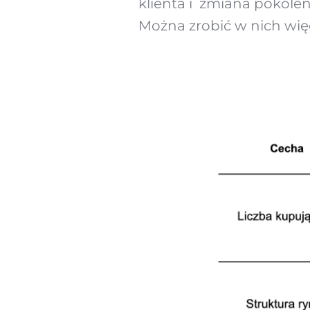
klienta i zmiana pokolen
Można zrobić w nich więce