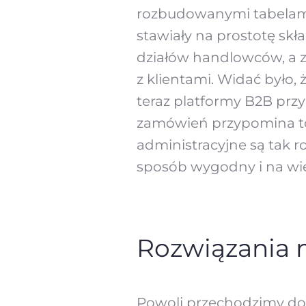
rozbudowanymi tabelami
stawiały na prostotę sk
działów handlowców, a z
z klientami. Widać było,
teraz platformy B2B prz
zamówień przypomina to,
administracyjne są tak r
sposób wygodny i na wi
Rozwiązania 
Powoli przechodzimy do 