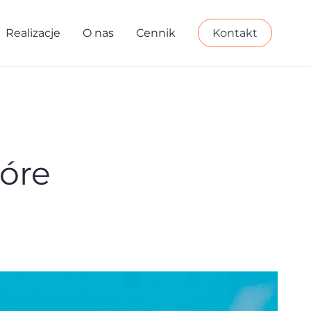
Realizacje
O nas
Cennik
Kontakt
óre