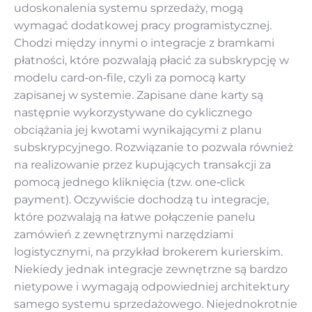
udoskonalenia systemu sprzedaży, mogą
wymagać dodatkowej pracy programistycznej.
Chodzi między innymi o integracje z bramkami
płatności, które pozwalają płacić za subskrypcję w
modelu card‑on‑file, czyli za pomocą karty
zapisanej w systemie. Zapisane dane karty są
następnie wykorzystywane do cyklicznego
obciążania jej kwotami wynikającymi z planu
subskrypcyjnego. Rozwiązanie to pozwala również
na realizowanie przez kupujących transakcji za
pomocą jednego kliknięcia (tzw. one‑click
payment). Oczywiście dochodzą tu integracje,
które pozwalają na łatwe połączenie panelu
zamówień z zewnętrznymi narzędziami
logistycznymi, na przykład brokerem kurierskim.
Niekiedy jednak integracje zewnętrzne są bardzo
nietypowe i wymagają odpowiedniej architektury
samego systemu sprzedażowego. Niejednokrotnie