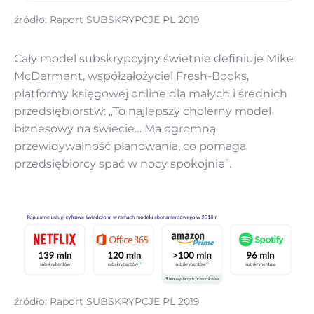
źródło: Raport SUBSKRYPCJE PL 2019
Cały model subskrypcyjny świetnie definiuje Mike
McDerment, współzałożyciel Fresh-Books,
platformy księgowej online dla małych i średnich
przedsiębiorstw: „To najlepszy cholerny model
biznesowy na świecie… Ma ogromną
przewidywalność planowania, co pomaga
przedsiębiorcy spać w nocy spokojnie”.
źródło: Raport SUBSKRYPCJE PL 2019