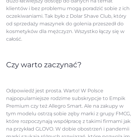
dużo łatwiejszy dostęp do danych na temat
klientów i bez problemu mogą poradzić sobie z ich
oczekiwaniami. Tak było z Dolar Shave Club, który
od sprzedaży maszynek do golenia przeszedł do
kosmetyków dla mężczyzn. Wszystko łączy się w
całość.
Czy warto zaczynać?
Odpowiedź jest prosta. Warto! W Polsce
najpopularniejsze rodzime subskrypcje to Empik
Premium czy też Allegro Smart. Ale na zakupy w
tym modelu ostrzą sobie zęby marki z grupy FMCG,
które rozpoczynają współpracę z takimi firmami jak
na przykład GLOVO. W dobie obostrzeń i pandemii
marki szukają różnych rozwiązań, które pozwolą im