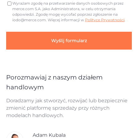
Wyrażam zgodę na przetwarzanie danych osobowych przez
merce.com S.A. jako Administratora, w celu otrzymania
odpowiedzi. Zgodę mogę wycofać poprzez zgłoszenie na
iodo@merce.com
. Więcej informacji w
Polityce Prywatności
.
Wyślij formularz
Porozmawiaj z naszym działem
handlowym
Doradzamy jak stworzyć, rozwijać lub bezpiecznie
zmienić platformę sprzedaży przy różnych
modelach handlowych.
Adam Kubala