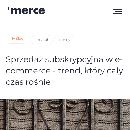
Blog
artykuł
trendy
Sprzedaż subskrypcyjna w e-
commerce - trend, który cały
czas rośnie