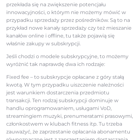
przekłada się na zwiększenie potencjału
innowacyjności, o którym nie możemy mówić w
przypadku sprzedaży przez pośredników. Są to na
przykład nowe kanały sprzedaży czy też mieszanie
kanałów online i offline, tu także pojawią się
właśnie zakupy w subskrypcji.
Jeśli chodzi o modele subskrypcyjne, to możemy
wyróżnić tak naprawdę dwa ich rodzaje:
Fixed fee
– to subskrypcje opłacane z góry stałą
kwotą. W tym przypadku uiszczenie należności
jest warunkiem dostarczenia przedmiotu
transakcji. Ten rodzaj subskrypcji dominuje w
handlu oprogramowaniem, usługami VoD,
streamingiem muzyki, prenumeratami prasowymi,
członkostwem w klubach fitness itp. Tu trzeba
zauważyć, że zaprzestanie opłacania abonamentu
równoznaczne jest z zaprzestaniem dostarczania