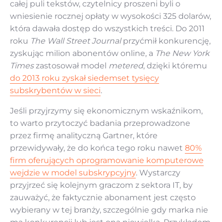
całej puli tekstów, czytelnicy proszeni byli o
wniesienie rocznej opłaty w wysokości 325 dolarów,
która dawała dostęp do wszystkich treści. Do 2011
roku
The Wall Street Journal
przyćmił konkurencję,
zyskując milion abonentów online, a
The New York
Times
zastosował model
metered
, dzięki któremu
do 2013 roku zyskał siedemset tysięcy
subskrybentów w sieci
.
Jeśli przyjrzymy się ekonomicznym wskaźnikom,
to warto przytoczyć badania przeprowadzone
przez firmę analityczną Gartner, które
przewidywały, że do końca tego roku nawet
80%
firm oferujących oprogramowanie komputerowe
wejdzie w model subskrypcyjny
. Wystarczy
przyjrzeć się kolejnym graczom z sektora IT, by
zauważyć, że faktycznie abonament jest często
wybierany w tej branży, szczególnie gdy marka nie