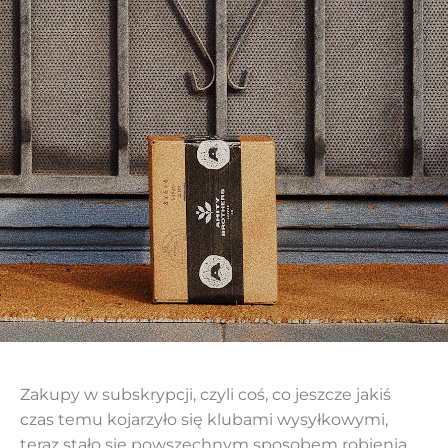
Zakupy w subskrypcji, czyli coś, co jeszcze jakiś
czas temu kojarzyło się klubami wysyłkowymi,
teraz stało się powszechnym sposobem robienia