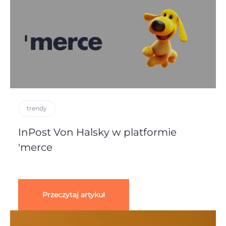
trendy
InPost Von Halsky w platformie
'merce
Przeczytaj artykuł