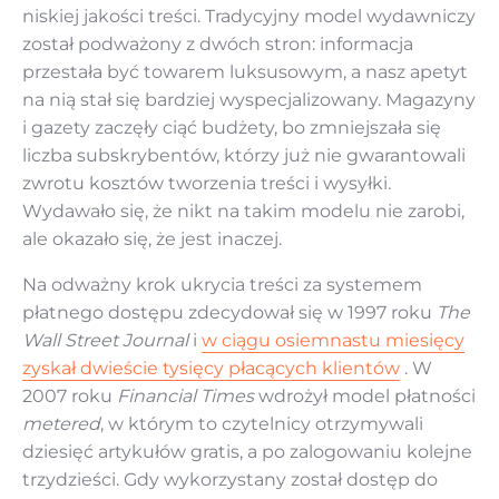
niskiej jakości treści. Tradycyjny model wydawniczy
został podważony z dwóch stron: informacja
przestała być towarem luksusowym, a nasz apetyt
na nią stał się bardziej wyspecjalizowany. Magazyny
i gazety zaczęły ciąć budżety, bo zmniejszała się
liczba subskrybentów, którzy już nie gwarantowali
zwrotu kosztów tworzenia treści i wysyłki.
Wydawało się, że nikt na takim modelu nie zarobi,
ale okazało się, że jest inaczej.
Na odważny krok ukrycia treści za systemem
płatnego dostępu zdecydował się w 1997 roku
The
Wall Street Journal
i
w ciągu osiemnastu miesięcy
zyskał dwieście tysięcy płacących klientów
. W
2007 roku
Financial Times
wdrożył model płatności
metered
, w którym to czytelnicy otrzymywali
dziesięć artykułów gratis, a po zalogowaniu kolejne
trzydzieści. Gdy wykorzystany został dostęp do