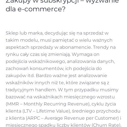
Zakupy w subskrypcji – wyzwanie
dla e-commerce?
Sklep lub marka, decydując się na sprzedaż w
takim modelu, musi pamiętać o wielu ważnych
aspektach sprzedaży w abonamencie. Trendy na
rynku cały czas się zmieniają. Wymaga on
podejścia wskaźnikowego, analizowania danych,
zachowań konsumentów, ich podejścia do
zakupów itd. Bardzo ważne jest analizowanie
wskaźników innych niż te, które związane są z
tradycyjnym handlem. W tym przypadku musimy
bazować na wskaźnikach miesięcznego wzrostu
(MMR – Monthly Recurring Revenue), cyklu życia
klienta (LTV – Lifetime Value), średniego przychodu
z klienta (ARPC – Average Revenue per Customer) i
miesięcznego spadku liczby klientów (Churn Rate).