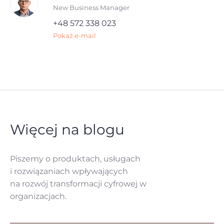
New Business Manager
+48 572 338 023
Pokaż e-mail
Więcej na blogu
Piszemy o produktach, usługach
i rozwiązaniach
wpływających
na rozwój
transformacji cyfrowej w
organizacjach.