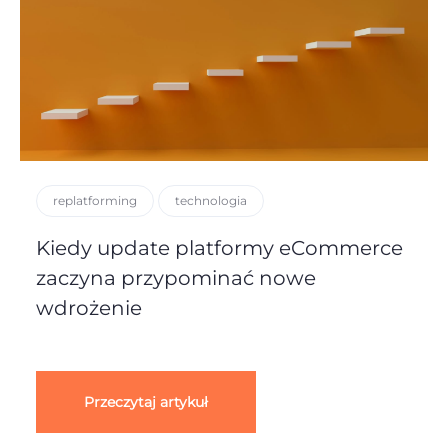
replatforming
technologia
Kiedy update platformy eCommerce
zaczyna przypominać nowe
wdrożenie
Przeczytaj artykuł