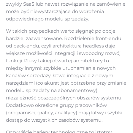
zwykły SaaS lub nawet rozwiązanie na zamówienie
może być niewystarczające do wdrożenia
odpowiedniego modelu sprzedaży.
W takich przypadkach warto sięgnąć po opcje
bardziej zaawansowane. Rozdzielenie front‑endu
od back‑endu, czyli architektura headless daje
większe możliwości integracji i swobodny rozwój
funkcji. Plusy takiej otwartej architektury to
między innymi: szybkie uruchamianie nowych
kanałów sprzedaży, łatwe integracje z nowymi
narzędziami (co akurat jest potrzebne przy zmianie
modelu sprzedaży na abonamentowy),
niezależność poszczególnych obszarów systemu.
Dodatkowo określone grupy pracowników
(programiści, graficy, analitycy) mają łatwy i szybki
dostęp do wszystkich zasobów systemu.
Oczywiście bariery technologiczne to istotny