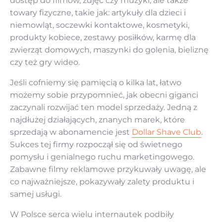
dostęp do filmów, zdjęć czy muzyki, ale także
towary fizyczne, takie jak: artykuły dla dzieci i
niemowląt, soczewki kontaktowe, kosmetyki,
produkty kobiece, zestawy posiłków, karmę dla
zwierząt domowych, maszynki do golenia, bieliznę
czy też gry wideo.
Jeśli cofniemy się pamięcią o kilka lat, łatwo
możemy sobie przypomnieć, jak obecni giganci
zaczynali rozwijać ten model sprzedaży. Jedną z
najdłużej działających, znanych marek, które
sprzedają w abonamencie jest
Dollar Shave Club
.
Sukces tej firmy rozpoczął się od świetnego
pomysłu i genialnego ruchu marketingowego.
Zabawne filmy reklamowe przykuwały uwagę, ale
co najważniejsze, pokazywały zalety produktu i
samej usługi.
W Polsce serca wielu internautek podbiły