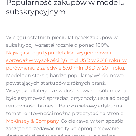
Popularność zakupów w modelu
subskrypcyjnym
W ciągu ostatnich pięciu lat rynek zakupów w
subskrypcji wzrastał rocznie o ponad 100%.
Najwięksi tego typu detaliści wygenerowali
sprzedaż w wysokości 2,6 mld USD w 2016 roku, w
porównaniu z zaledwie 57,0 mln USD w 2011 roku
.
Model ten stał się bardzo popularny wśród nowo
powstających startupów z różnych branż.
Wszystko dlatego, że w dość łatwy sposób można
było estymować sprzedaż, przychody, ustalać progi
rentowności biznesu. Bardzo ciekawy artykuł na
temat rentowności można przeczytać na stronie
McKinsey & Company
. Co ciekawe, w ten sposób
zaczęto sprzedawać nie tylko oprogramowanie,