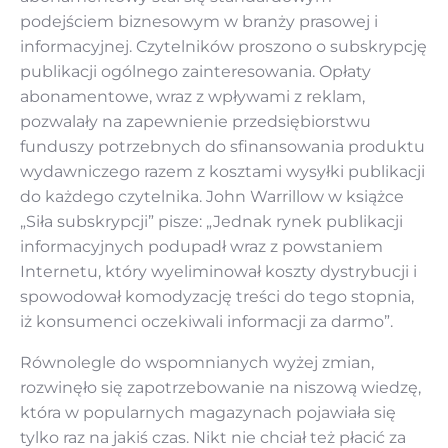
podejściem biznesowym w branży prasowej i
informacyjnej. Czytelników proszono o subskrypcję
publikacji ogólnego zainteresowania. Opłaty
abonamentowe, wraz z wpływami z reklam,
pozwalały na zapewnienie przedsiębiorstwu
funduszy potrzebnych do sfinansowania produktu
wydawniczego razem z kosztami wysyłki publikacji
do każdego czytelnika. John Warrillow w książce
„Siła subskrypcji” pisze: „Jednak rynek publikacji
informacyjnych podupadł wraz z powstaniem
Internetu, który wyeliminował koszty dystrybucji i
spowodował komodyzację treści do tego stopnia,
iż konsumenci oczekiwali informacji za darmo”.
Równolegle do wspomnianych wyżej zmian,
rozwinęło się zapotrzebowanie na niszową wiedzę,
która w popularnych magazynach pojawiała się
tylko raz na jakiś czas. Nikt nie chciał też płacić za