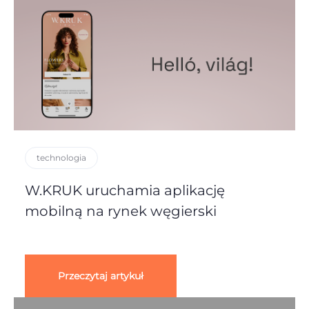
technologia
W.KRUK uruchamia aplikację
mobilną na rynek węgierski
Przeczytaj artykuł