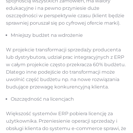
spójnością wszystkich zamówień, ma walory
edukacyjne i na pewno przyniesie duże
oszczędności w perspektywie czasu (klient będzie
sprawniej poruszał się po cyfrowej ofercie marki).
Mniejszy budżet na wdrożenie
W projekcie transformacji sprzedaży producenta
lub dystrybutora, udział prac integracyjnych z ERP
w całym projekcie często przekracza 60% budżetu.
Dlatego inne podejście do transformacji może
uwolnić część budżetu np. na nowe rozwiązania
budujące przewagę konkurencyjną klienta.
Oszczędność na licencjach
Większość systemów ERP pobiera licencję za
użytkownika. Przeniesienie operacji sprzedaży i
obsługi klienta do systemu e-commerce sprawi, że