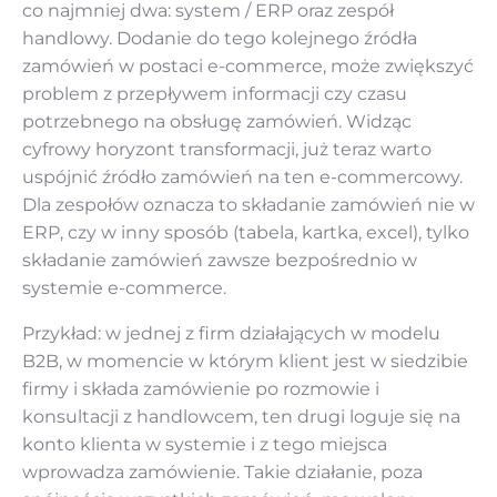
co najmniej dwa: system / ERP oraz zespół
handlowy. Dodanie do tego kolejnego źródła
zamówień w postaci e-commerce, może zwiększyć
problem z przepływem informacji czy czasu
potrzebnego na obsługę zamówień. Widząc
cyfrowy horyzont transformacji, już teraz warto
uspójnić źródło zamówień na ten e-commercowy.
Dla zespołów oznacza to składanie zamówień nie w
ERP, czy w inny sposób (tabela, kartka, excel), tylko
składanie zamówień zawsze bezpośrednio w
systemie e-commerce.
Przykład: w jednej z firm działających w modelu
B2B, w momencie w którym klient jest w siedzibie
firmy i składa zamówienie po rozmowie i
konsultacji z handlowcem, ten drugi loguje się na
konto klienta w systemie i z tego miejsca
wprowadza zamówienie. Takie działanie, poza