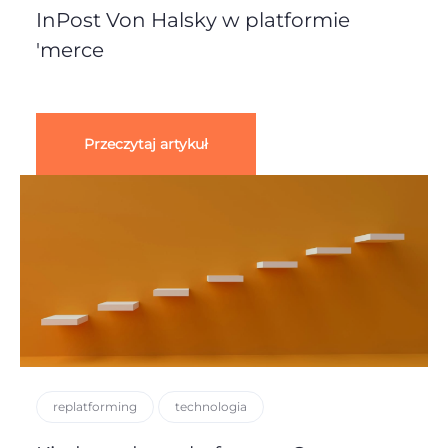
InPost Von Halsky w platformie
'merce
Przeczytaj artykuł
replatforming
technologia