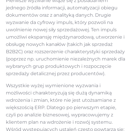
Pierwsze wyzwanie wiąże się z posiadaniem
jednego źródła informacji, automatyzacji obiegu
dokumentów oraz z analityką danych. Drugie
wyzwanie da cyfrowy impuls, który pozwoli na
uwolnienie nowej siły sprzedażowej. Ten impuls
umożliwi ekspansję międzynarodową, utworzenie i
obsługę nowych kanałów (takich jak sprzedaż
B2B2C) oraz rozszerzenie charakterystyki sprzedaży
(poprzez np. uruchomienie niezależnych marek dla
wybranych grup produktowych i rozpoczęcie
sprzedaży detalicznej przez producentów).
Wszystkie wyżej wymienione wyzwania i
możliwości charakteryzują się dużą dynamiką
wdrożenia i zmian, które nie jest utożsamiane z
większością ERP. Dlatego po pierwszym etapie,
czyli po analizie biznesowej, wypracowujemy z
klientem plan na wdrożenie i rozwój systemu.
Wśród występujących ustaleń często powtarza się: