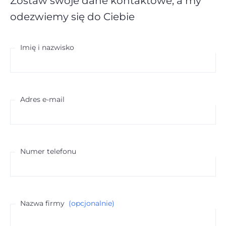
Zostaw swoje dane kontaktowe,
a my
odezwiemy się do Ciebie
Imię i nazwisko
Adres e-mail
Numer telefonu
Nazwa firmy
(opcjonalnie)