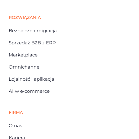
ROZWIĄZANIA
Bezpieczna migracja
Sprzedaż B2B z ERP
Marketplace
Omnichannel
Lojalność i aplikacja
AI w e‑commerce
FIRMA
O nas
Kariera