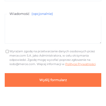
Wiadomość
(opcjonalnie)
Wyrażam zgodę na przetwarzanie danych osobowych przez
merce.com S.A. jako Administratora, w celu otrzymania
odpowiedzi. Zgodę mogę wycofać poprzez zgłoszenie na
iodo@merce.com
. Więcej informacji w
Polityce Prywatności
.
Wyślij formularz