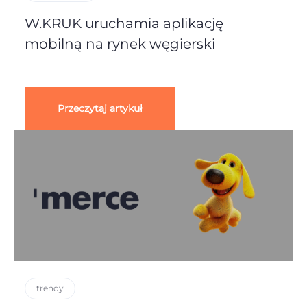
W.KRUK uruchamia aplikację
mobilną na rynek węgierski
Przeczytaj artykuł
trendy