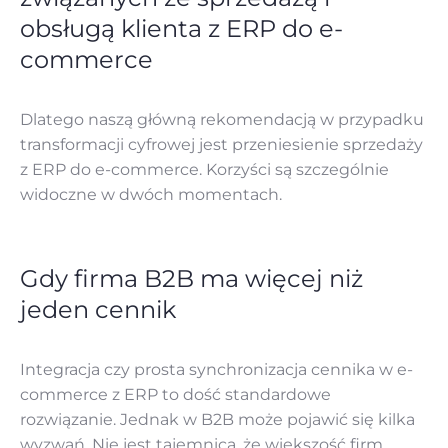
obsługą klienta z ERP do e-
commerce
Dlatego naszą główną rekomendacją w przypadku
transformacji cyfrowej jest przeniesienie sprzedaży
z ERP do e-commerce. Korzyści są szczególnie
widoczne w dwóch momentach.
Gdy firma B2B ma więcej niż
jeden cennik
Integracja czy prosta synchronizacja cennika w e-
commerce z ERP to dość standardowe
rozwiązanie. Jednak w B2B może pojawić się kilka
wyzwań. Nie jest tajemnicą, że większość firm