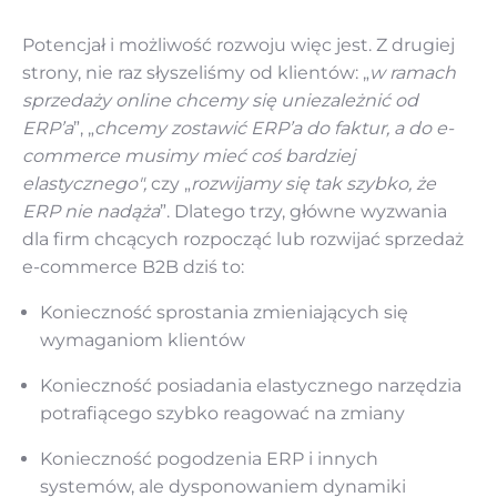
Potencjał i możliwość rozwoju więc jest. Z drugiej
strony, nie raz słyszeliśmy od klientów: „
w ramach
sprzedaży online chcemy się uniezależnić od
ERP’a
”, „
chcemy zostawić ERP’a do faktur, a do e-
commerce musimy mieć coś bardziej
elastycznego",
czy „
rozwijamy się tak szybko, że
ERP nie nadąża
”. Dlatego trzy, główne wyzwania
dla firm chcących rozpocząć lub rozwijać sprzedaż
e-commerce B2B dziś to:
Konieczność sprostania zmieniających się
wymaganiom klientów
Konieczność posiadania elastycznego narzędzia
potrafiącego szybko reagować na zmiany
Konieczność pogodzenia ERP i innych
systemów, ale dysponowaniem dynamiki