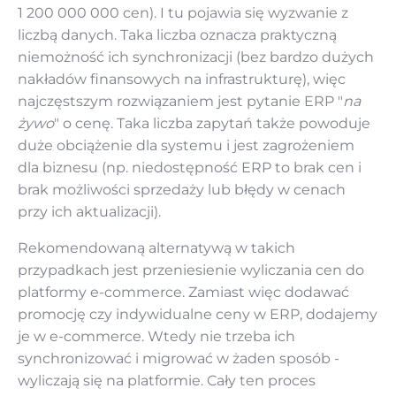
1 200 000 000 cen). I tu pojawia się wyzwanie z
liczbą danych. Taka liczba oznacza praktyczną
niemożność ich synchronizacji (bez bardzo dużych
nakładów finansowych na infrastrukturę), więc
najczęstszym rozwiązaniem jest pytanie ERP "
na
żywo
" o cenę. Taka liczba zapytań także powoduje
duże obciążenie dla systemu i jest zagrożeniem
dla biznesu (np. niedostępność ERP to brak cen i
brak możliwości sprzedaży lub błędy w cenach
przy ich aktualizacji).
Rekomendowaną alternatywą w takich
przypadkach jest przeniesienie wyliczania cen do
platformy e-commerce. Zamiast więc dodawać
promocję czy indywidualne ceny w ERP, dodajemy
je w e-commerce. Wtedy nie trzeba ich
synchronizować i migrować w żaden sposób -
wyliczają się na platformie. Cały ten proces