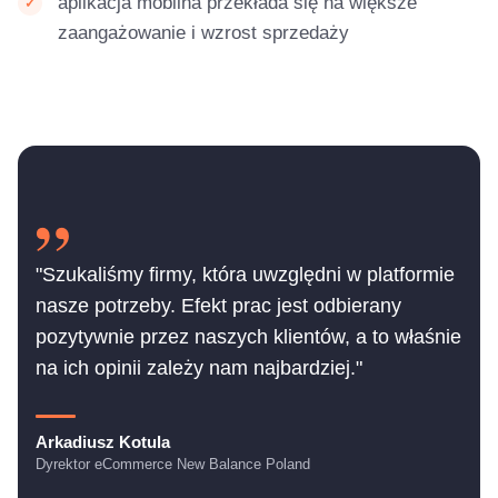
aplikacja mobilna przekłada się na większe
zaangażowanie i wzrost sprzedaży
"Szukaliśmy firmy, która uwzględni w platformie
nasze potrzeby. Efekt prac jest odbierany
pozytywnie przez naszych klientów, a to właśnie
na ich opinii zależy nam najbardziej."
Arkadiusz Kotula
Dyrektor eCommerce New Balance Poland