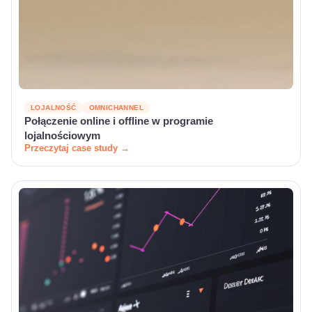
LOJALNOŚĆ
OMNICHANNEL
Połączenie online i offline w programie
lojalnościowym
Przeczytaj case study →