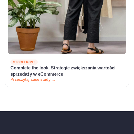
STOREFRONT
Complete the look. Strategie zwiększania wartości
sprzedaży w eCommerce
Przeczytaj case study →