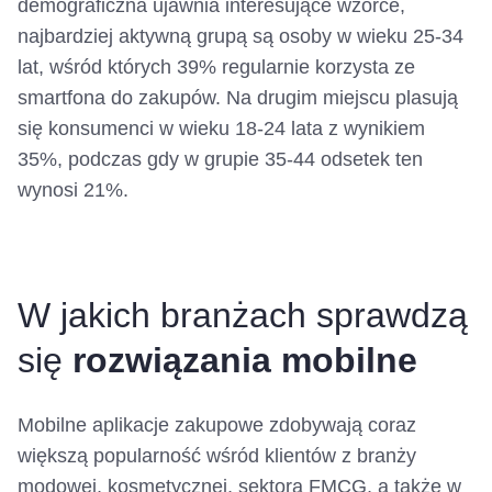
demograficzna ujawnia interesujące wzorce,
najbardziej aktywną grupą są osoby w wieku 25-34
lat, wśród których 39% regularnie korzysta ze
smartfona do zakupów. Na drugim miejscu plasują
się konsumenci w wieku 18-24 lata z wynikiem
35%, podczas gdy w grupie 35-44 odsetek ten
wynosi 21%.
W jakich branżach sprawdzą
się
rozwiązania mobilne
Mobilne aplikacje zakupowe zdobywają coraz
większą popularność wśród klientów z branży
modowej, kosmetycznej, sektora FMCG, a także w