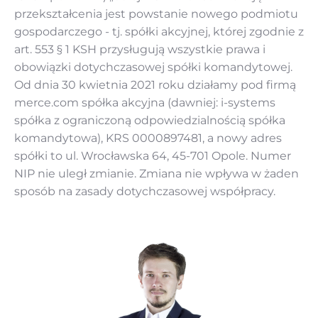
przekształcenia jest powstanie nowego podmiotu
gospodarczego - tj. spółki akcyjnej, której zgodnie z
art. 553 § 1 KSH przysługują wszystkie prawa i
obowiązki dotychczasowej spółki komandytowej.
Od dnia 30 kwietnia 2021 roku działamy pod firmą
merce.com spółka akcyjna (dawniej: i-systems
spółka z ograniczoną odpowiedzialnością spółka
komandytowa), KRS 0000897481, a nowy adres
spółki to ul. Wrocławska 64, 45-701 Opole. Numer
NIP nie uległ zmianie. Zmiana nie wpływa w żaden
sposób na zasady dotychczasowej współpracy.