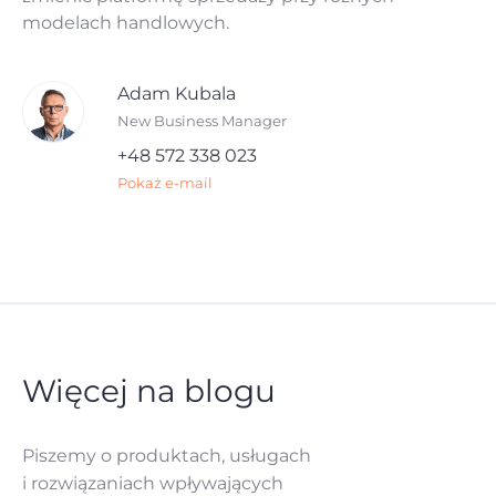
modelach handlowych.
Adam Kubala
New Business Manager
+48 572 338 023
Pokaż e-mail
Więcej na blogu
Piszemy o produktach, usługach
i rozwiązaniach
wpływających