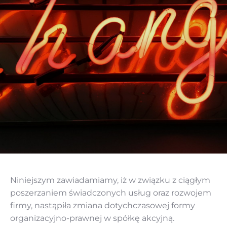
Niniejszym zawiadamiamy, iż w związku z ciągłym
poszerzaniem świadczonych usług oraz rozwojem
firmy, nastąpiła zmiana dotychczasowej formy
organizacyjno-prawnej w spółkę akcyjną.