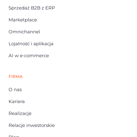
Sprzedaż B2B z ERP
Marketplace
Omnichannel
Lojalność i aplikacja
AI w e‑commerce
FIRMA
O nas
Kariera
Realizacje
Relacje inwestorskie