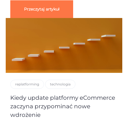
Przeczytaj artykuł
replatforming
technologia
Kiedy update platformy eCommerce
zaczyna przypominać nowe
wdrożenie