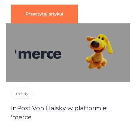
Przeczytaj artykuł
trendy
InPost Von Halsky w platformie
'merce