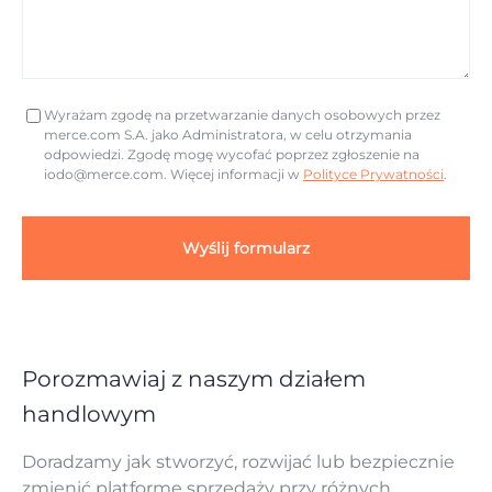
Wyrażam zgodę na przetwarzanie danych osobowych przez
merce.com S.A. jako Administratora, w celu otrzymania
odpowiedzi. Zgodę mogę wycofać poprzez zgłoszenie na
iodo@merce.com
. Więcej informacji w
Polityce Prywatności
.
Wyślij formularz
Porozmawiaj z naszym działem
handlowym
Doradzamy jak stworzyć, rozwijać lub bezpiecznie
zmienić platformę sprzedaży przy różnych