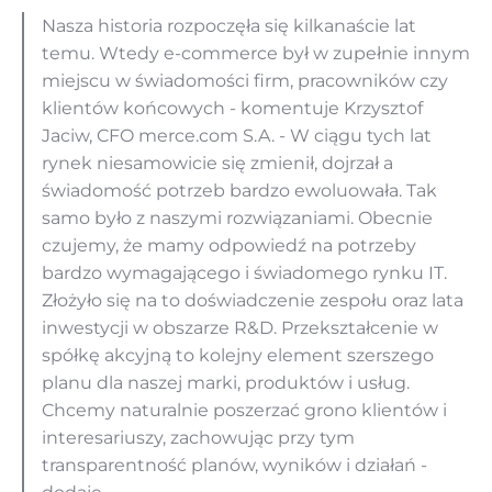
Nasza historia rozpoczęła się kilkanaście lat
temu. Wtedy e-commerce był w zupełnie innym
miejscu w świadomości firm, pracowników czy
klientów końcowych - komentuje Krzysztof
Jaciw, CFO merce.com S.A. - W ciągu tych lat
rynek niesamowicie się zmienił, dojrzał a
świadomość potrzeb bardzo ewoluowała. Tak
samo było z naszymi rozwiązaniami. Obecnie
czujemy, że mamy odpowiedź na potrzeby
bardzo wymagającego i świadomego rynku IT.
Złożyło się na to doświadczenie zespołu oraz lata
inwestycji w obszarze R&D. Przekształcenie w
spółkę akcyjną to kolejny element szerszego
planu dla naszej marki, produktów i usług.
Chcemy naturalnie poszerzać grono klientów i
interesariuszy, zachowując przy tym
transparentność planów, wyników i działań -