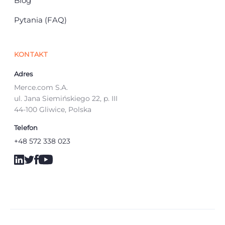
Blog
Pytania (FAQ)
KONTAKT
Adres
Merce.com S.A.
ul. Jana Siemińskiego 22, p. III
44-100 Gliwice, Polska
Telefon
+48 572 338 023