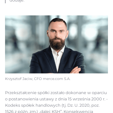
dodaje.
Krzysztof Jaciw, CFO merce.com S.A.
Przekształcenie spółki zostało dokonane w oparciu
o postanowienia ustawy z dnia 15 września 2000 r. -
Kodeks spółek handlowych (tj. Dz. U. 2020, poz.
1526 z późn. zm.) „dalej: KSH”. Konsekwencją