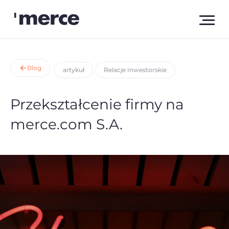
Blog
artykuł
Relacje Inwestorskie
Przekształcenie firmy na
merce.com S.A.