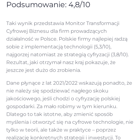
Podsumowanie: 4,8/10
Taki wynik przedstawia Monitor Transformacji
Cyfrowej Biznesu dla firm prowadzących
działalność w Polsce. Polskie firmy najlepiej radzą
sobie z implementacją technologii (5,3/10),
najgorzej natomiast ze strategią cyfryzacji (3,8/10).
Rezultat, jaki otrzymał nasz kraj pokazuje, że
jeszcze jest dużo do zrobienia.
Dane płynące z lat 2021/2022 wskazują ponadto, że
nie należy się spodziewać nagłego skoku
jakościowego, jeśli chodzi o cyfryzację polskiej
gospodarki. Za mało robimy w tym kierunku.
Dlatego to tak istotne, aby zmienić sposób
myślenia i otworzyć się na cyfrowe technologie, nie
tylko w teorii, ale także w praktyce – poprzez
realizację konkretnych strategii i inwestycji. To