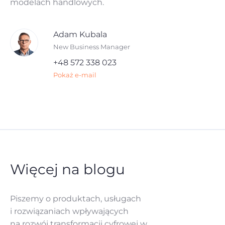
modelach handlowych.
Adam Kubala
New Business Manager
+48 572 338 023
Pokaż e-mail
Więcej na blogu
Piszemy o produktach, usługach
i rozwiązaniach
wpływających
na rozwój
transformacji cyfrowej w