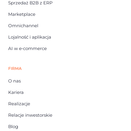
Sprzedaż B2B z ERP
Marketplace
Omnichannel
Lojalność i aplikacja
AI w e‑commerce
FIRMA
O nas
Kariera
Realizacje
Relacje inwestorskie
Blog