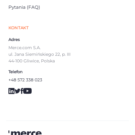
Pytania (FAQ)
KONTAKT
Adres
Merce.com S.A.
ul. Jana Siemińskiego 22, p. III
44-100 Gliwice, Polska
Telefon
+48 572 338 023