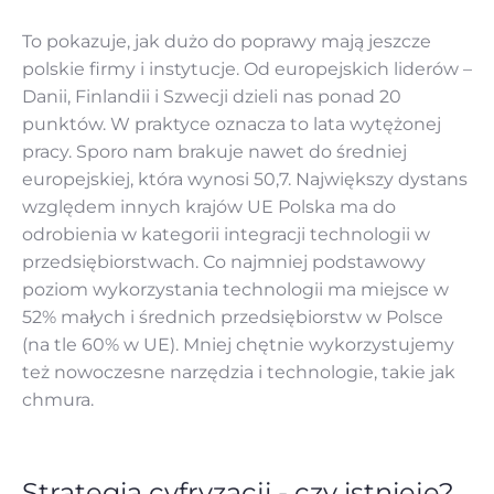
To pokazuje, jak dużo do poprawy mają jeszcze
polskie firmy i instytucje. Od europejskich liderów –
Danii, Finlandii i Szwecji dzieli nas ponad 20
punktów. W praktyce oznacza to lata wytężonej
pracy. Sporo nam brakuje nawet do średniej
europejskiej, która wynosi 50,7. Największy dystans
względem innych krajów UE Polska ma do
odrobienia w kategorii integracji technologii w
przedsiębiorstwach. Co najmniej podstawowy
poziom wykorzystania technologii ma miejsce w
52% małych i średnich przedsiębiorstw w Polsce
(na tle 60% w UE). Mniej chętnie wykorzystujemy
też nowoczesne narzędzia i technologie, takie jak
chmura.
Strategia cyfryzacji - czy istnieje?