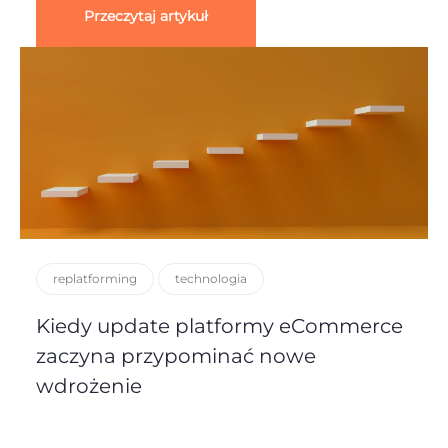
Przeczytaj artykuł
replatforming
technologia
Kiedy update platformy eCommerce
zaczyna przypominać nowe
wdrożenie