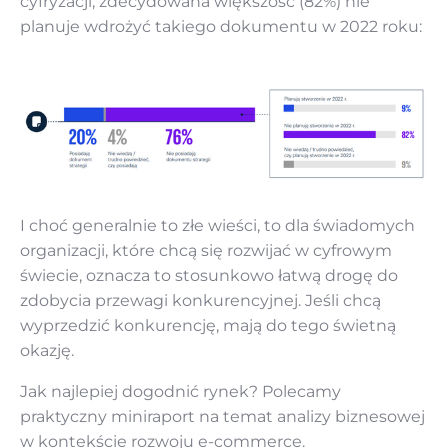
cyfryzacji, zdecydowana większość (82%) nie
planuje wdrożyć takiego dokumentu w 2022 roku:
I choć generalnie to złe wieści, to dla świadomych
organizacji, które chcą się rozwijać w cyfrowym
świecie, oznacza to stosunkowo łatwą drogę do
zdobycia przewagi konkurencyjnej. Jeśli chcą
wyprzedzić konkurencję, mają do tego świetną
okazję.
Jak najlepiej dogodnić rynek? Polecamy
praktyczny miniraport na temat analizy biznesowej
w kontekście rozwoju e-commerce.