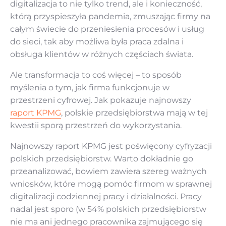
digitalizacja to nie tylko trend, ale i konieczność,
którą przyspieszyła pandemia, zmuszając firmy na
całym świecie do przeniesienia procesów i usług
do sieci, tak aby możliwa była praca zdalna i
obsługa klientów w różnych częściach świata.
Ale transformacja to coś więcej – to sposób
myślenia o tym, jak firma funkcjonuje w
przestrzeni cyfrowej. Jak pokazuje najnowszy
raport KPMG
, polskie przedsiębiorstwa mają w tej
kwestii sporą przestrzeń do wykorzystania.
Najnowszy raport KPMG jest poświęcony cyfryzacji
polskich przedsiębiorstw. Warto dokładnie go
przeanalizować, bowiem zawiera szereg ważnych
wniosków, które mogą pomóc firmom w sprawnej
digitalizacji codziennej pracy i działalności. Pracy
nadal jest sporo (w 54% polskich przedsiębiorstw
nie ma ani jednego pracownika zajmującego się