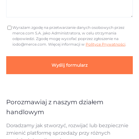
Wyrażam zgodę na przetwarzanie danych osobowych przez
merce.com S.A. jako Administratora, w celu otrzymania
odpowiedzi. Zgodę mogę wycofać poprzez zgłoszenie na
iodo@merce.com
. Więcej informacji w
Polityce Prywatności
.
Wyślij formularz
Porozmawiaj z naszym działem
handlowym
Doradzamy jak stworzyć, rozwijać lub bezpiecznie
zmienić platformę sprzedaży przy różnych