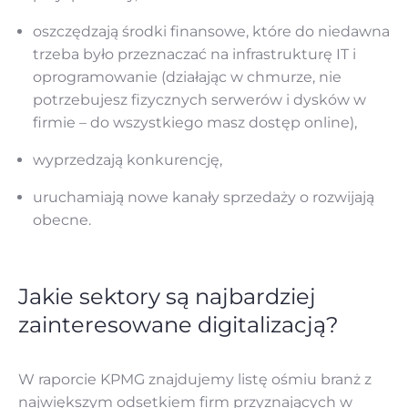
oszczędzają środki finansowe, które do niedawna
trzeba było przeznaczać na infrastrukturę IT i
oprogramowanie (działając w chmurze, nie
potrzebujesz fizycznych serwerów i dysków w
firmie – do wszystkiego masz dostęp online),
wyprzedzają konkurencję,
uruchamiają nowe kanały sprzedaży o rozwijają
obecne.
Jakie sektory są najbardziej
zainteresowane digitalizacją?
W raporcie KPMG znajdujemy listę ośmiu branż z
największym odsetkiem firm przyznających w