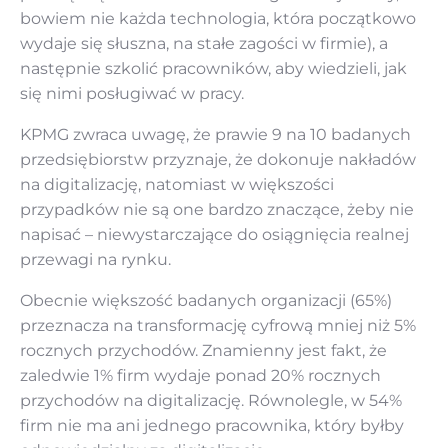
bowiem nie każda technologia, która początkowo
wydaje się słuszna, na stałe zagości w firmie), a
następnie szkolić pracowników, aby wiedzieli, jak
się nimi posługiwać w pracy.
KPMG zwraca uwagę, że prawie 9 na 10 badanych
przedsiębiorstw przyznaje, że dokonuje nakładów
na digitalizację, natomiast w większości
przypadków nie są one bardzo znaczące, żeby nie
napisać – niewystarczające do osiągnięcia realnej
przewagi na rynku.
Obecnie większość badanych organizacji (65%)
przeznacza na transformację cyfrową mniej niż 5%
rocznych przychodów. Znamienny jest fakt, że
zaledwie 1% firm wydaje ponad 20% rocznych
przychodów na digitalizację. Równolegle, w 54%
firm nie ma ani jednego pracownika, który byłby